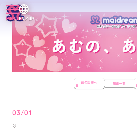
MENU
EN／JP
前の記事へ
記事一覧
03/01
♡