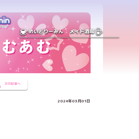
めいどりーみん
メイド酒場
次の記事へ
2024年03月01日