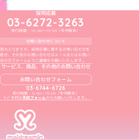
ブログ トップページへ
めいどりーみんTikTok公式アカウント
めいどりーみんX公式アカウント
めいどりーみんInstagram公式アカウント
めいどりーみんFacebook公式アカウン
めいどりーみんYouTube公式アカ
採用応募
03-6272-3263
受付時間：10:00～19:00（年中無休）
お問い合わせについて
恐れ入りますが、採用応募に関するお問い合わせを
除き、その他のお問い合わせはメールまたはお問い
合わせフォームよりご連絡をお願いいたします。
サービス、商品、その他のお問い合わせ
お問い合わせフォーム
03-6744-6726
受付時間：9:00～18:00（年中無休）
＊ご予約は
予約フォーム
からお願いいたします。