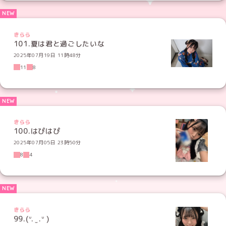
きらら
101.夏は君と過ごしたいな
2025年07月19日 11時48分
11
8
きらら
100.はぴはぴ
2025年07月05日 23時50分
8
4
きらら
99.(ᐡ. ̫ .ᐡ )