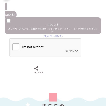
いいね
コメント
めいどりーみんアプリ会員になればコメントできます！メニュー「アプリ紹介」をクリッ
ク！
コメント数(3)
Xでシェアする
LINEでシェアする
Facebookでシェアする
シェアする