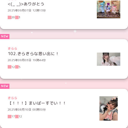
<(_ _)>ありがとう
2025年09月07日 12時13分
20
3
きらら
102.きらきらな思い出に！
2025年09月03日 19時44分
12
5
きらら
【！！！】まいばーすでい！！
2025年08月10日 00時30分
17
12