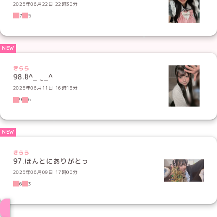
2025年06月22日 22時30分
7
5
きらら
98.ჱ̒^_ .̫ _^
2025年06月11日 16時18分
9
6
きらら
97.ほんとにありがとっ
2025年06月09日 17時00分
6
3