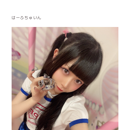
はーふちゅいん