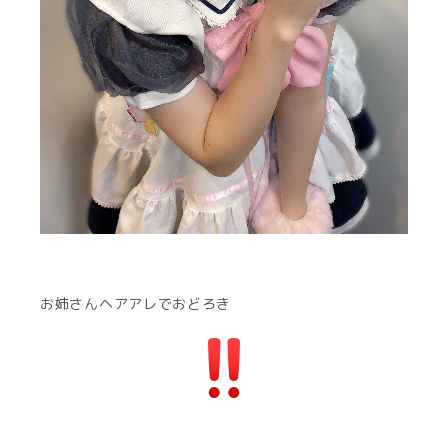
お姉さんヘアアレでおどろき