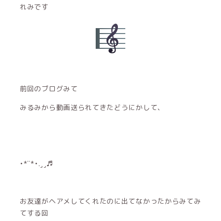
れみです
前回のブログみて
みるみから動画送られてきたどうにかして、
•*¨*•.¸¸♬︎
お友達がヘアメしてくれたのに出てなかったからみてみ
てする回