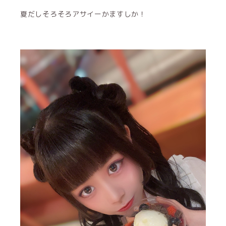
夏だしそろそろアサイーかますしか！