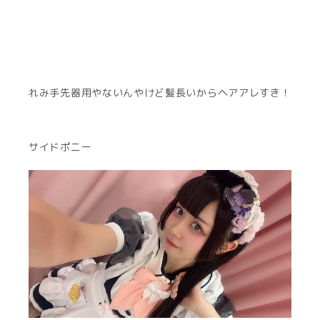
れみ手先器用やないんやけど髪長いからヘアアレすき！
サイドポニー