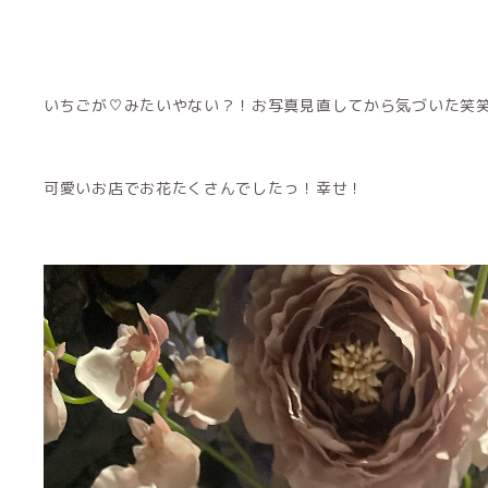
いちごが♡みたいやない？！お写真見直してから気づいた笑
可愛いお店でお花たくさんでしたっ！幸せ！