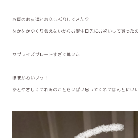
お国のお友達とお久しぶりしてきた♡
なかなかゆくり会えないからお誕生日先にお祝いして貰ったので
サプライズプレートすぎて驚いた
ほまかわいいっ！
ずとやさしくてれみのことをいぱい思ってくれてほんとにい