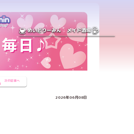
めいどりーみん
メイド酒場
次の記事へ
2026年06月08日