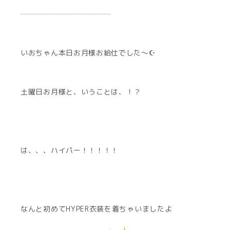
┈┈┈┈┈┈┈┈┈┈┈┈
いおちゃん本日お月様お給仕でした〜☪︎
土曜日お月様と、いうことは、！？
は、、、ハイパー！！！！！
なんと初めてHYPER衣装を着ちゃいましたよ