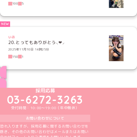
100
5
いお
20.とってもありがとう⸜❤︎⸝‍
2025年11月10日 14時25分
150
1
ブログ トップページへ
めいどりーみんTikTok公式アカウント
めいどりーみんX公式アカウント
めいどりーみんInstagram公式アカウント
めいどりーみんFacebook公式アカウン
めいどりーみんYouTube公式アカ
採用応募
03-6272-3263
受付時間：10:00～19:00（年中無休）
お問い合わせについて
恐れ入りますが、採用応募に関するお問い合わせを
除き、その他のお問い合わせはメールまたはお問い