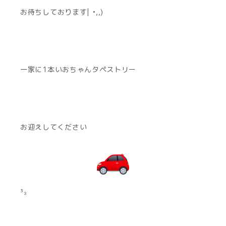
お待ちしております| •,,)
一家に1本いおちゃんタペストリー
お迎えしてください
³₃