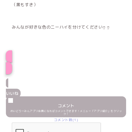
（黒もすき）
みんなが好きな色のニーハイを分けてくださいඉ ඉ
いおプロフィール
いいね
コメント
めいどりーみんアプリ会員になればコメントできます！メニュー「アプリ紹介」をクリッ
ク！
コメント数(1)