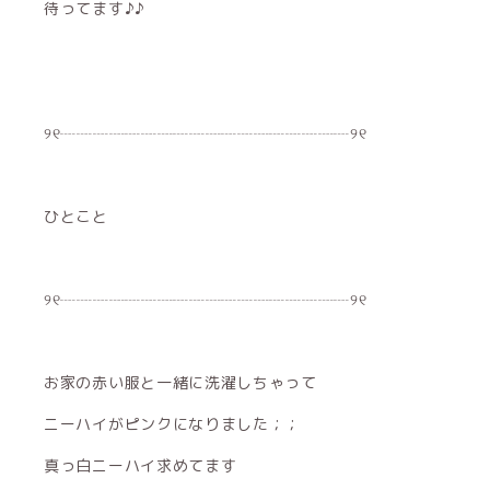
待ってます♪♪
୨୧┈┈┈┈┈┈┈┈┈┈┈┈┈┈┈┈┈┈୨୧
ひとこと
୨୧┈┈┈┈┈┈┈┈┈┈┈┈┈┈┈┈┈┈୨୧
お家の赤い服と一緒に洗濯しちゃって
ニーハイがピンクになりました；；
真っ白ニーハイ求めてます