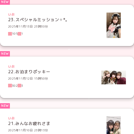
いお
23.スペシャルミッション✧*｡
2025年11月13日 23時30分
105
1
いお
22.お泊まりポッキー
2025年11月12日 15時50分
302
3
いお
21.みんなお疲れさま
2025年11月10日 23時13分