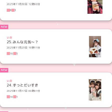
2025年11月30日 12時00分
8
3
いお
25.みんな元気〜？
2025年11月23日 19時11分
10
3
いお
24.ずっとだいすき
2025年11月17日 00時01分
10
1