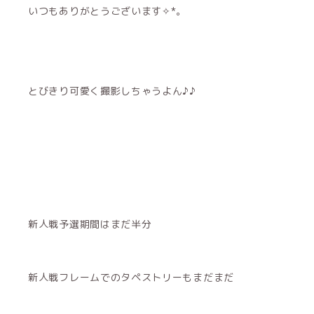
いつもありがとうございます✧*｡
とびきり可愛く撮影しちゃうよん♪♪
新人戦予選期間はまだ半分
新人戦フレームでのタペストリーもまだまだ