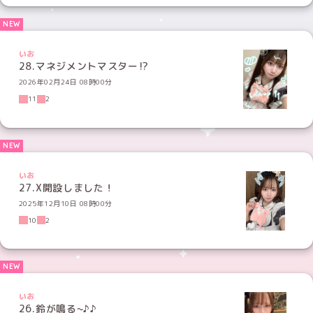
いお
28.マネジメントマスター⁉️
2026年02月24日 08時00分
11
2
いお
27.X開設しました！
2025年12月10日 08時00分
10
2
いお
26.鈴が鳴る~♪♪