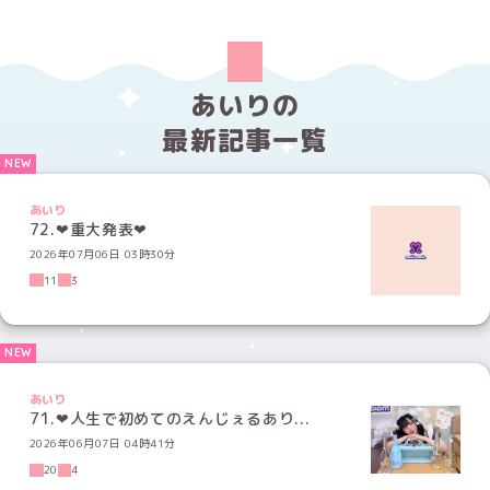
あいりの
最新記事一覧
あいり
72.❤︎重大発表❤︎
2026年07月06日 03時30分
11
3
あいり
71.‪‪❤︎‬人生で初めてのえんじぇるあり...
2026年06月07日 04時41分
20
4