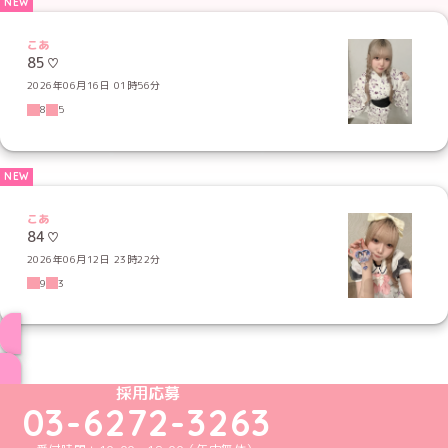
こあ
85♡
2026年06月16日 01時56分
8
5
こあ
84♡
2026年06月12日 23時22分
9
3
ブログ トップページへ
めいどりーみんTikTok公式アカウント
めいどりーみんX公式アカウント
めいどりーみんInstagram公式アカウント
めいどりーみんFacebook公式アカウン
めいどりーみんYouTube公式アカ
採用応募
03-6272-3263