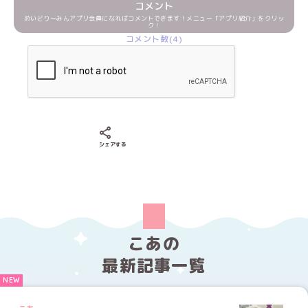
コメント
めいどりーみんアプリ会員になればコメントできます！メニュー「アプリ紹介」をクリッ
ク！
コメント数(4)
Xでシェアする
LINEでシェアする
Facebookでシェアする
シェアする
こあの
最新記事一覧