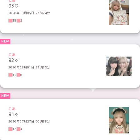
こあ
93♡
2026年08月06日 23時24分
38
2
こあ
92♡
2026年08月01日 23時35分
13
6
こあ
91♡
2026年07月27日 00時38分
15
4