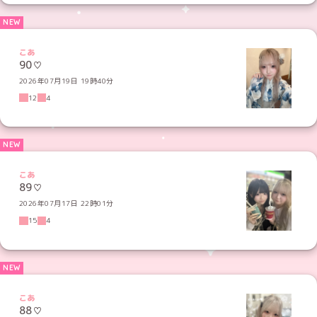
こあ
90♡
2026年07月19日 19時40分
12
4
こあ
89♡
2026年07月17日 22時01分
15
4
こあ
88♡