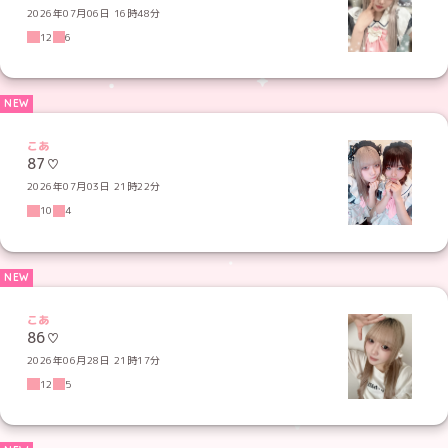
2026年07月06日 16時48分
12
6
こあ
87♡
2026年07月03日 21時22分
10
4
こあ
86♡
2026年06月28日 21時17分
12
5