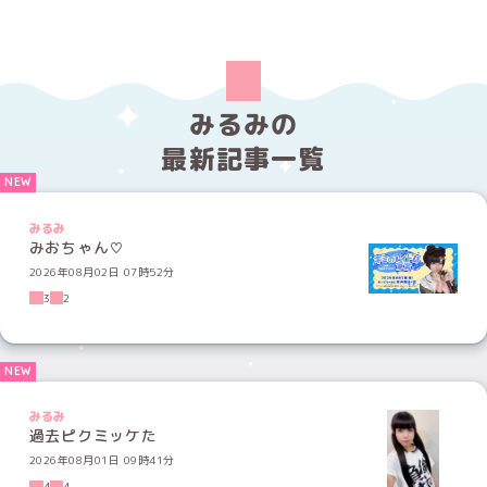
みるみの
最新記事一覧
みるみ
みおちゃん♡
2026年08月02日 07時52分
3
2
みるみ
過去ピクミッケた
2026年08月01日 09時41分
4
4