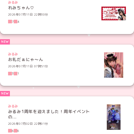
みるみ
れみちゃん♡
2026年07月11日 22時30分
7
4
みるみ
お礼だぁにゃ〜ん
2026年07月11日 07時51分
3
1
みるみ
みるみ1周年を迎えました！周年イベント
の...
2026年07月02日 22時01分
6
6