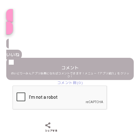
みるみプロフィール
いいね
コメント
めいどりーみんアプリ会員になればコメントできます！メニュー「アプリ紹介」をクリッ
ク！
コメント数(0)
Xでシェアする
LINEでシェアする
Facebookでシェアする
シェアする