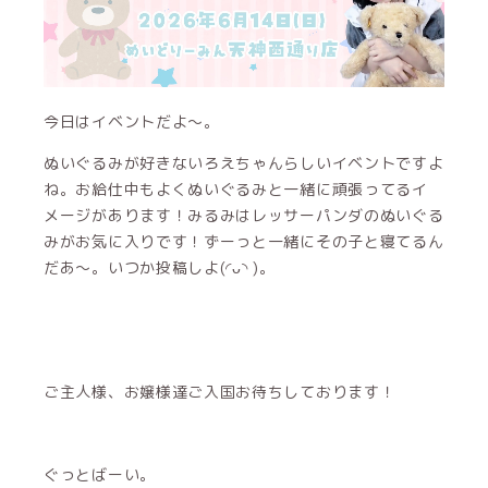
今日はイベントだよ〜。
ぬいぐるみが好きないろえちゃんらしいイベントですよ
ね。お給仕中もよくぬいぐるみと一緒に頑張ってるイ
メージがあります！みるみはレッサーパンダのぬいぐる
みがお気に入りです！ずーっと一緒にその子と寝てるん
だあ〜。いつか投稿しよ(◜ᴗ◝ )。
ご主人様、お嬢様達ご入国お待ちしております！
ぐっとばーい。