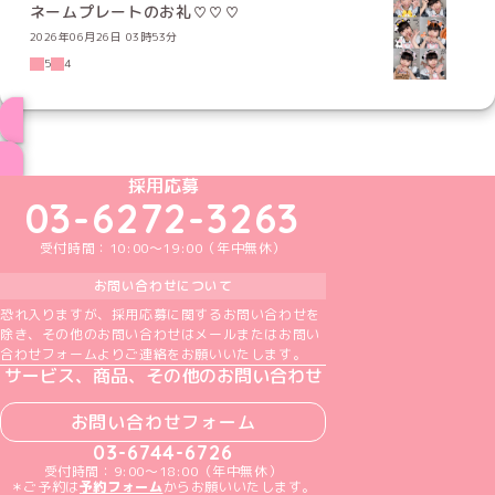
ネームプレートのお礼♡♡♡
2026年06月26日 03時53分
5
4
ブログ トップページへ
めいどりーみんTikTok公式アカウント
めいどりーみんX公式アカウント
めいどりーみんInstagram公式アカウント
めいどりーみんFacebook公式アカウン
めいどりーみんYouTube公式アカ
採用応募
03-6272-3263
受付時間：10:00～19:00（年中無休）
お問い合わせについて
恐れ入りますが、採用応募に関するお問い合わせを
除き、その他のお問い合わせはメールまたはお問い
合わせフォームよりご連絡をお願いいたします。
サービス、商品、その他のお問い合わせ
お問い合わせフォーム
03-6744-6726
受付時間：9:00～18:00（年中無休）
＊ご予約は
予約フォーム
からお願いいたします。