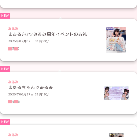
みるみ
まあるﾁｬﾝ♡みるみ周年イベントのお礼
2026年07月02日 01時30分
3
2
みるみ
まあるちゃん♡みるみ
2026年06月27日 23時19分
5
5
みるみ