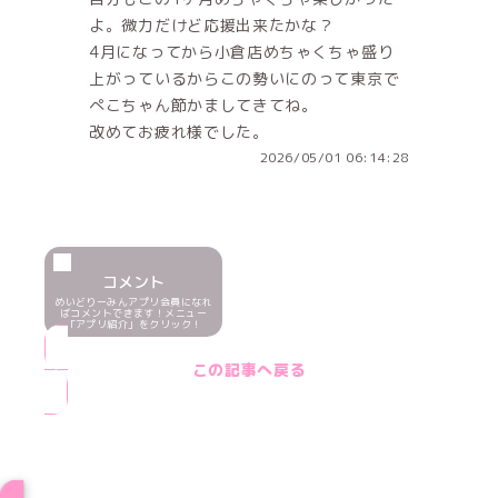
よ。微力だけど応援出来たかな？
4月になってから小倉店めちゃくちゃ盛り
上がっているからこの勢いにのって東京で
ぺこちゃん節かましてきてね。
改めてお疲れ様でした。
2026/05/01 06:14:28
コメント
めいどりーみんアプリ会員になれ
ばコメントできます！メニュー
「アプリ紹介」をクリック！
この記事へ戻る