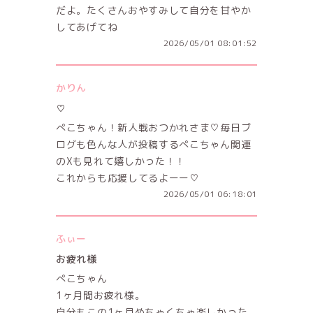
だよ。たくさんおやすみして自分を甘やか
してあげてね
2026/05/01 08:01:52
かりん
♡
ぺこちゃん！新人戦おつかれさま♡毎日ブ
ログも色んな人が投稿するぺこちゃん関連
のXも見れて嬉しかった！！
これからも応援してるよーー♡
2026/05/01 06:18:01
ふぃー
お疲れ様
ぺこちゃん
1ヶ月間お疲れ様。
自分もこの1ヶ月めちゃくちゃ楽しかった