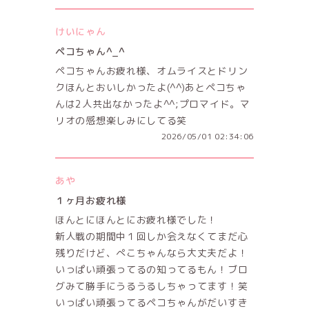
けいにゃん
ペコちゃん^_^
ペコちゃんお疲れ様、オムライスとドリン
クほんとおいしかったよ(^^)あとペコちゃ
んは2人共出なかったよ^^;プロマイド。マ
リオの感想楽しみにしてる笑
2026/05/01 02:34:06
あや
１ヶ月お疲れ様
ほんとにほんとにお疲れ様でした！
新人戦の期間中１回しか会えなくてまだ心
残りだけど、ぺこちゃんなら大丈夫だよ！
いっぱい頑張ってるの知ってるもん！ブロ
グみて勝手にうるうるしちゃってます！笑
いっぱい頑張ってるペコちゃんがだいすき