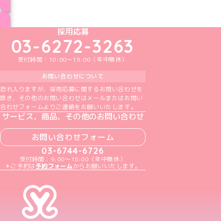
ブログ トップページへ
めいどりーみんTikTok公式アカウント
めいどりーみんX公式アカウント
めいどりーみんInstagram公式アカウント
めいどりーみんFacebook公式アカウン
めいどりーみんYouTube公式アカ
採用応募
03-6272-3263
受付時間：10:00～19:00（年中無休）
お問い合わせについて
恐れ入りますが、採用応募に関するお問い合わせを
除き、その他のお問い合わせはメールまたはお問い
合わせフォームよりご連絡をお願いいたします。
サービス、商品、その他のお問い合わせ
お問い合わせフォーム
03-6744-6726
受付時間：9:00～18:00（年中無休）
＊ご予約は
予約フォーム
からお願いいたします。