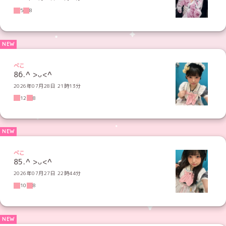
5
8
ぺこ
86.^ >ᴗ<^
2026年07月28日 21時13分
12
8
ぺこ
85.‪^ >ᴗ<^
2026年07月27日 22時44分
10
8