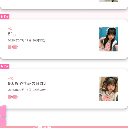
ぺこ
81.♩
2026年07月17日 20時55分
7
5
ぺこ
80.おやすみの日は♩
2026年07月13日 22時30分
6
7
ブログ トップページへ
めいどりーみんTikTok公式アカウント
めいどりーみんX公式アカウント
めいどりーみんInstagram公式アカウント
めいどりーみんFacebook公式アカウン
めいどりーみんYouTube公式アカ