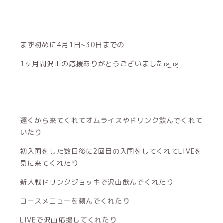
まず初めに4月1日~30日までの
1ヶ月間沢山の応援ありがとうございましたo̴̶̷̤ ̫ o̴̶̷̤
遠くから来てくれてオムライスやドリンク飲んでくれて
いたり
初入国をした数日後に2回目の入国をしてくれてLIVEを
見に来てくれたり
新人戦ドリンクジョッキで沢山飲んでくれたり
コースメニューを頼んでくれたり
LIVEで沢山応援してくれたり