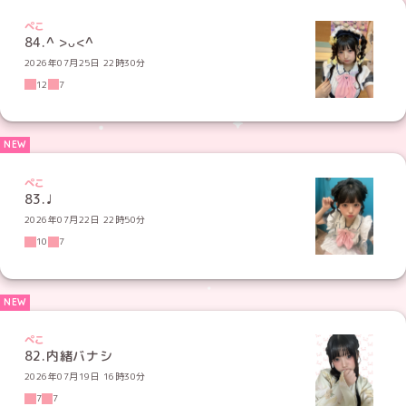
ぺこ
84.^ >ᴗ<^
2026年07月25日 22時30分
12
7
ぺこ
83.♩
2026年07月22日 22時50分
10
7
ぺこ
82.内緒バナシ
2026年07月19日 16時30分
7
7