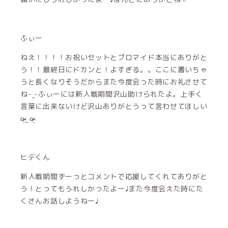
ふぃー
ねえ！！！！お祝いセットとブロマイド本当にありがと
う！！最終日にドカンと！よすぎる。。ここに書いちゃ
うと長くなりそうだからまた今度会った時にお礼させて
ね- ̫-ふぃーには新人戦期間沢山助けられたよ。上手く
言葉に出来ないけど沢山ありがとうって言わせてほしい
o̴̶̷̤ ̫ o̴̶̷̤
ヒデくん
新人戦期間ずーっとコメントで応援してくれてありがと
う！とってもうれしかったよー♩また今度会えた時にた
くさんお話しようねー♩