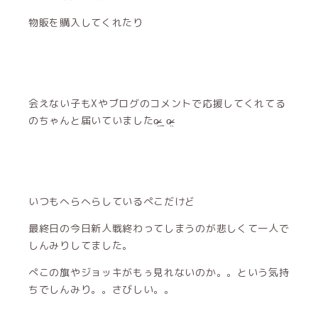
物販を購入してくれたり
会えない子もXやブログのコメントで応援してくれてる
のちゃんと届いていましたo̴̶̷̤ ̫ o̴̶̷̤
いつもへらへらしているぺこだけど
最終日の今日新人戦終わってしまうのが悲しくて一人で
しんみりしてました。
ぺこの旗やジョッキがもぅ見れないのか。。という気持
ちでしんみり。。さびしい。。