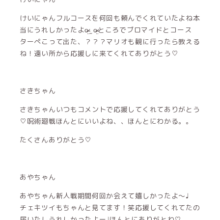
けいにゃんフルコースを何回も頼んでくれていたよね本
当にうれしかったよo̴̶̷̤ ̫ o̴̶̷̤ところでブロマイドとコース
ターぺこって出た、？？？マリオも観に行ったら教える
ね！遠い所から応援しに来てくれてありがとう♡
さきちゃん
さきちゃんいつもコメントで応援してくれてありがとう
♡呪術廻戦ほんとにいいよね、、ほんとにわかる。。
たくさんありがとう♡
あやちゃん
あやちゃん新人戦期間何回か会えて嬉しかったよ〜♩
チェキツイもちゃんと見てます！笑応援してくれてたの
届いたしうれしかったよー♩ほんとにありがとね♡