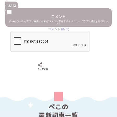
いいね
コメント
めいどりーみんアプリ会員になればコメントできます！メニュー「アプリ紹介」をクリッ
ク！
コメント数(8)
Xでシェアする
LINEでシェアする
Facebookでシェアする
シェアする
ぺこの
最新記事一覧