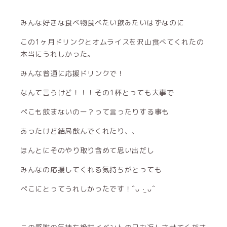
みんな好きな食べ物食べたい飲みたいはずなのに
この1ヶ月ドリンクとオムライスを沢山食べてくれたの
本当にうれしかった。
みんな普通に応援ドリンクで！
なんて言うけど！！！その1杯とっても大事で
ぺこも飲まないのー？って言ったりする事も
あったけど結局飲んでくれたり、、
ほんとにそのやり取り含めて思い出だし
みんなの応援してくれる気持ちがとっても
ぺこにとってうれしかったです！ˆᴗ ·̫ ᴗˆ