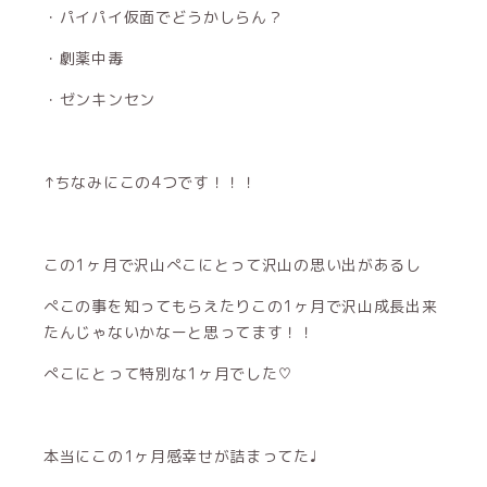
・パイパイ仮面でどうかしらん？
・劇薬中毒
・ゼンキンセン
↑ちなみにこの4つです！！！
この1ヶ月で沢山ぺこにとって沢山の思い出があるし
ぺこの事を知ってもらえたりこの1ヶ月で沢山成長出来
たんじゃないかなーと思ってます！！
ぺこにとって特別な1ヶ月でした♡
本当にこの1ヶ月感幸せが詰まってた♩