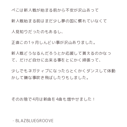
ぺこは新人戦が始まる前から不安が沢山あって
新人戦始まる前はまだ少し夢の国に慣れていなくて
人見知りだったのもあるし、
正直この1ヶ月しんどい事が沢山ありました。
新人戦どうなるんだろうとか応援して貰えるのかなっ
て、だけど自分に出来る事をとにかく頑張って、
少しでもネガティブになったらとくかくダンスして体動
かして嫌な事吹き飛ばしたりもしました。
そのお陰で4月は新曲を4曲も増やせました！
・BLAZBLUEGROOVE