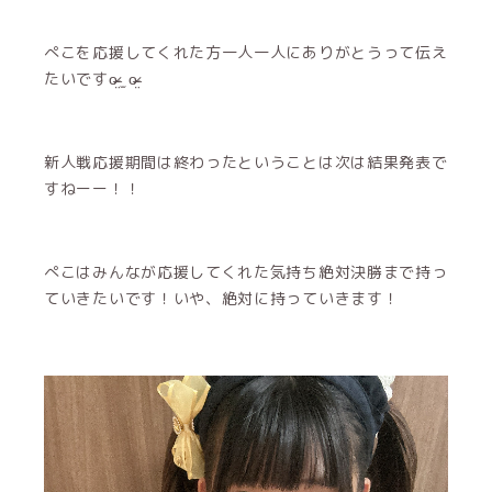
ぺこを応援してくれた方一人一人にありがとうって伝え
たいですo̴̶̷̤ ̫ o̴̶̷̤
新人戦応援期間は終わったということは次は結果発表で
すねーー！！
ぺこはみんなが応援してくれた気持ち絶対決勝まで持っ
ていきたいです！いや、絶対に持っていきます！