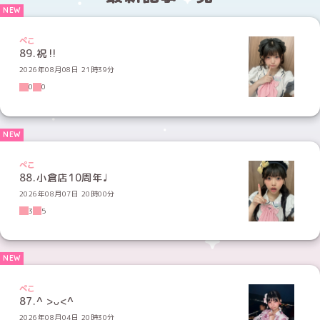
ぺこ
89.祝‼️
2026年08月08日 21時39分
0
0
ぺこ
88.小倉店10周年♩
2026年08月07日 20時00分
3
5
ぺこ
87.^ >ᴗ<^
2026年08月04日 20時30分