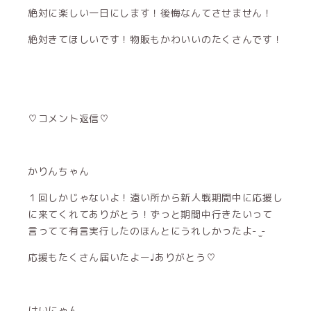
絶対に楽しい一日にします！後悔なんてさせません！
絶対きてほしいです！物販もかわいいのたくさんです！
♡コメント返信♡
かりんちゃん
１回しかじゃないよ！遠い所から新人戦期間中に応援し
に来てくれてありがとう！ずっと期間中行きたいって
言ってて有言実行したのほんとにうれしかったよ- ̫-
応援もたくさん届いたよー♩ありがとう♡
けいにゃん