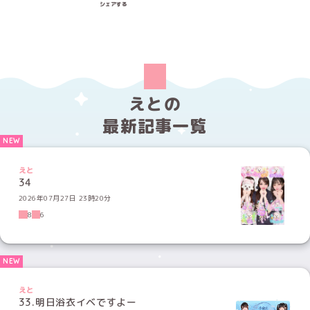
シェアする
えとの
最新記事一覧
えと
34
2026年07月27日 23時20分
8
6
えと
33.明日浴衣イベですよー