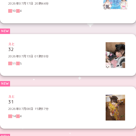
2026年07月17日 20時44分
10
4
えと
32
2026年07月13日 01時39分
11
5
えと
31
2026年07月08日 15時37分
14
4