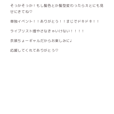
そっかそっか！もし髪色とか髪型変わったらえとにも見
せにきてね♡
単独イベント！！ありがとう！！まじでドキドキ！！
ライブリスト増やさなきゃいけない！！！！
衣装ちょーギャルだからお楽しみに♩
応援してくれてありがとう♡