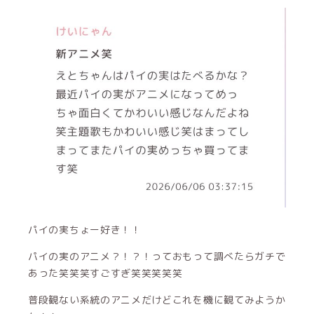
パイの実ちょー好き！！
パイの実のアニメ？！？！っておもって調べたらガチで
あった笑笑笑すごすぎ笑笑笑笑笑
普段観ない系統のアニメだけどこれを機に観てみようか