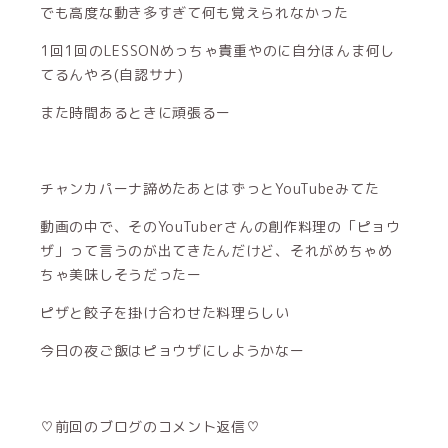
でも高度な動き多すぎて何も覚えられなかった
1回1回のLESSONめっちゃ貴重やのに自分ほんま何し
てるんやろ(自認サナ)
また時間あるときに頑張るー
チャンカパーナ諦めたあとはずっとYouTubeみてた
動画の中で、そのYouTuberさんの創作料理の「ピョウ
ザ」って言うのが出てきたんだけど、それがめちゃめ
ちゃ美味しそうだったー
ピザと餃子を掛け合わせた料理らしい
今日の夜ご飯はピョウザにしようかなー
♡前回のブログのコメント返信♡