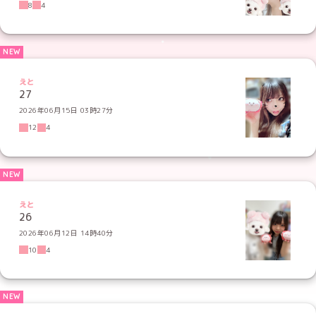
8
4
えと
27
2026年06月15日 03時27分
12
4
えと
26
2026年06月12日 14時40分
10
4