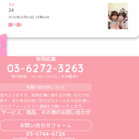
えと
24
2026年06月04日 23時44分
11
2
ブログ トップページへ
めいどりーみんTikTok公式アカウント
めいどりーみんX公式アカウント
めいどりーみんInstagram公式アカウント
めいどりーみんFacebook公式アカウン
めいどりーみんYouTube公式アカ
採用応募
03-6272-3263
受付時間：10:00～19:00（年中無休）
お問い合わせについて
恐れ入りますが、採用応募に関するお問い合わせを
除き、その他のお問い合わせはメールまたはお問い
合わせフォームよりご連絡をお願いいたします。
サービス、商品、その他のお問い合わせ
お問い合わせフォーム
03-6744-6726