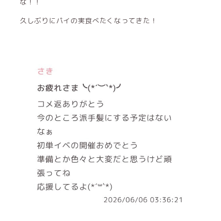
な！！
久しぶりにパイの実食べたくなってきた！