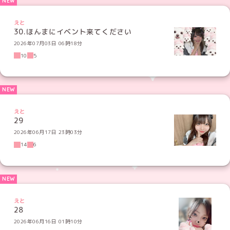
えと
30.ほんまにイベント来てください
2026年07月03日 06時18分
10
5
えと
29
2026年06月17日 23時03分
14
6
えと
28
2026年06月16日 01時10分