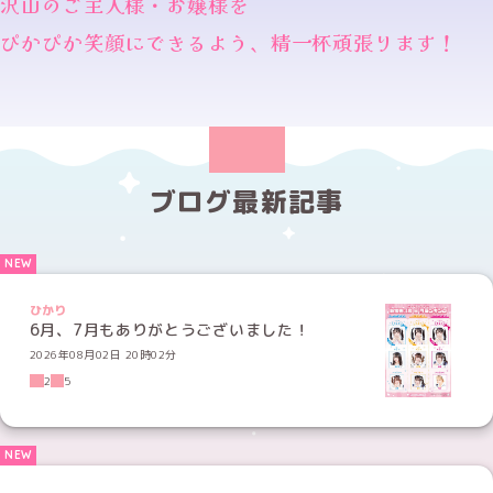
沢山のご主人様・お嬢様を
ぴかぴか笑顔にできるよう、精一杯頑張ります！
ブログ最新記事
ひかり
6月、7月もありがとうございました！
2026年08月02日 20時02分
2
5