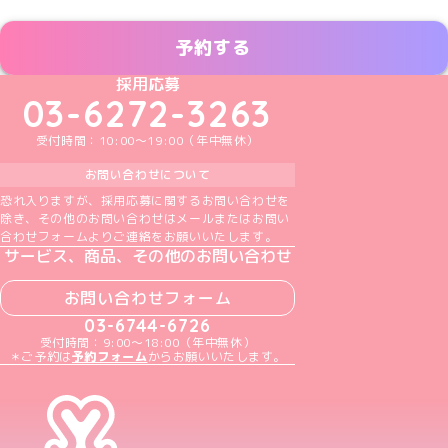
予約する
めいどりーみんTikTok公式アカウント
めいどりーみんX公式アカウント
めいどりーみんInstagram公式アカウント
めいどりーみんFacebook公式アカウン
めいどりーみんYouTube公式アカ
採用応募
03-6272-3263
受付時間：10:00～19:00（年中無休）
お問い合わせについて
恐れ入りますが、採用応募に関するお問い合わせを
除き、その他のお問い合わせはメールまたはお問い
合わせフォームよりご連絡をお願いいたします。
サービス、商品、その他のお問い合わせ
お問い合わせフォーム
03-6744-6726
受付時間：9:00～18:00（年中無休）
＊ご予約は
予約フォーム
からお願いいたします。