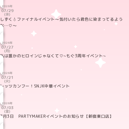
2026年
07/29
(水)
しずく‪💧‬ファイナルイベント〜気付いたら君色に染まってるよう
な…♡〜
2026年
07/27
(月)
私は誰かのヒロインじゃなくて♡~もぐ3周年イベント~
2026年
07/21
(火)
レッツカンフー！SNJK中華イベント
2026年
07/03
(金)
7月3日 PARTYMAKERイベントのお知らせ【新宿東口店】