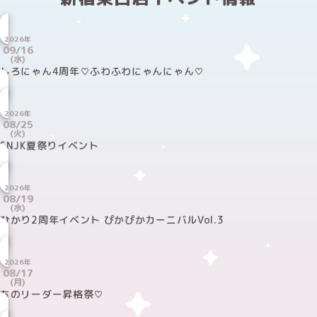
2026年
09/16
(水)
しろにゃん4周年♡ふわふわにゃんにゃん♡
2026年
08/25
(火)
SNJK夏祭りイベント
2026年
08/19
(水)
ひかり2周年イベント ぴかぴかカーニバルVol.3
2026年
08/17
(月)
ちのリーダー昇格祭♡