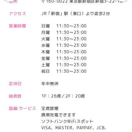
住所
〒160-0022 東京都新宿区新宿3-22-10
アクセス
JR「新宿」駅（東口）より徒歩2分
営業時間
日曜
11:30～23:00
月曜
11:30～23:00
火曜
11:30～23:00
水曜
11:30～23:00
木曜
11:30～23:00
金曜
11:30～23:00
土曜
11:30～23:00
祝日
11:30～23:00
定休日
年中無休
総席数
1F：26席／2F：20席
設備·サービス
全席禁煙
携帯充電できます
ソフトバンクWiFiスポット
VISA、MASTER、PAYPAY、JCB、