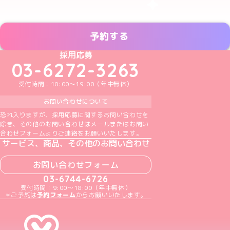
予約する
めいどりーみんTikTok公式アカウント
めいどりーみんX公式アカウント
めいどりーみんInstagram公式アカウント
めいどりーみんFacebook公式アカウン
めいどりーみんYouTube公式アカ
採用応募
03-6272-3263
受付時間：10:00～19:00（年中無休）
お問い合わせについて
恐れ入りますが、採用応募に関するお問い合わせを
除き、その他のお問い合わせはメールまたはお問い
合わせフォームよりご連絡をお願いいたします。
サービス、商品、その他のお問い合わせ
お問い合わせフォーム
03-6744-6726
受付時間：9:00～18:00（年中無休）
＊ご予約は
予約フォーム
からお願いいたします。