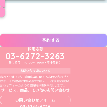
メイド一覧へ
予約する
めいどりーみんTikTok公式アカウント
めいどりーみんX公式アカウント
めいどりーみんInstagram公式アカウント
めいどりーみんFacebook公式アカウン
めいどりーみんYouTube公式アカ
採用応募
03-6272-3263
受付時間：10:00～19:00（年中無休）
お問い合わせについて
恐れ入りますが、採用応募に関するお問い合わせを
除き、その他のお問い合わせはメールまたはお問い
合わせフォームよりご連絡をお願いいたします。
サービス、商品、その他のお問い合わせ
お問い合わせフォーム
03-6744-6726