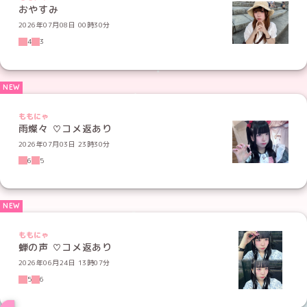
おやすみ
2026年07月08日 00時30分
4
3
ももにゃ
雨燦々 ♡コメ返あり
2026年07月03日 23時30分
6
5
ももにゃ
蝉の声 ♡コメ返あり
2026年06月24日 13時07分
5
6