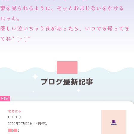
夢を見られるように、そっとおまじないをかける
にゃん。
優しい泣いちゃう夜があったら、いつでも帰ってき
てね^ ´͈ ᵕ `͈ ^
ブログ最新記事
ももにゃ
( т т )
2026年07月26日 14時43分
5
5