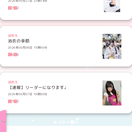
2026年06月27日 23時14分
7
2
ぽめろ
浴衣の季節
2026年06月08日 13時30分
6
0
ぽめろ
【速報】リーダーになります♩
2026年06月07日 19時30分
7
2
メイド一覧へ