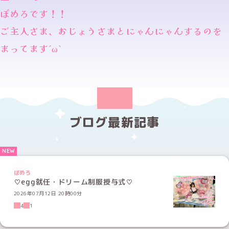
ぽめろです！！
ご主人さま、おじょうさまとにゃんにゃんするのを
まってますˊωˋ
ブログ最新記事
ぽめろ
♡egg就任・ドリーム制服授与式♡
2026年07月12日 20時00分
4
1