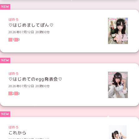
ぽめろ
♡はじめましてぽん♡
2026年07月12日 20時00分
1
0
ぽめろ
♡はじめてのegg発表会♡
2026年07月12日 20時00分
2
0
ぽめろ
これから