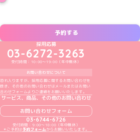
予約する
めいどりーみんTikTok公式アカウント
めいどりーみんX公式アカウント
めいどりーみんInstagram公式アカウント
めいどりーみんFacebook公式アカウン
めいどりーみんYouTube公式アカ
採用応募
03-6272-3263
受付時間：10:00～19:00（年中無休）
お問い合わせについて
恐れ入りますが、採用応募に関するお問い合わせを
除き、その他のお問い合わせはメールまたはお問い
合わせフォームよりご連絡をお願いいたします。
サービス、商品、その他のお問い合わせ
お問い合わせフォーム
03-6744-6726
受付時間：9:00～18:00（年中無休）
＊ご予約は
予約フォーム
からお願いいたします。