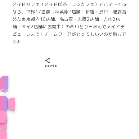
メイドカフェ（メイド喫茶・コンカフェ）でバイトする
なら、世界17店舗（秋葉原7店舗・新宿・渋谷・池袋含
めた東京都内10店舗、名古屋・大阪2店舗・九州2店
舗・タイ2店舗に展開中）のめいどりーみんでメイドデ
ビューしよう！チームワークがとってもいいのが魅力で
す♪
Xでシェアする
LINEでシェアする
Facebookでシェアする
シェアする
ご応募はこちら
メイドのお仕事はこちら
スペシャル採用情報一覧