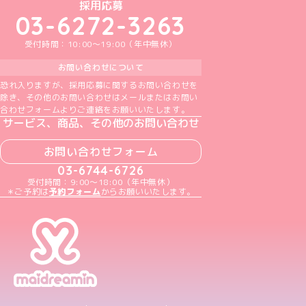
めいどりーみんTikTok公式アカウント
めいどりーみんX公式アカウント
めいどりーみんInstagram公式アカウント
めいどりーみんFacebook公式アカウン
めいどりーみんYouTube公式アカ
採用応募
03-6272-3263
受付時間：10:00～19:00（年中無休）
お問い合わせについて
恐れ入りますが、採用応募に関するお問い合わせを
除き、その他のお問い合わせはメールまたはお問い
合わせフォームよりご連絡をお願いいたします。
サービス、商品、その他のお問い合わせ
お問い合わせフォーム
03-6744-6726
受付時間：9:00～18:00（年中無休）
＊ご予約は
予約フォーム
からお願いいたします。