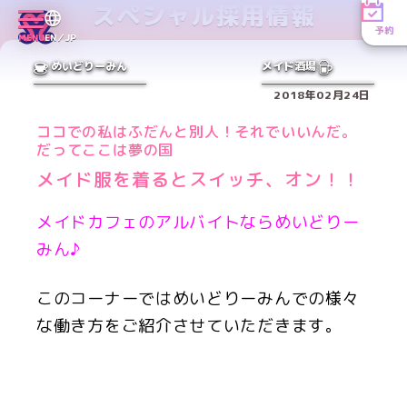
スペシャル採用情報
予約
MENU
EN／JP
めいどりーみん
メイド酒場
2018年02月24日
ココでの私はふだんと別人！それでいいんだ。
だってここは夢の国
メイド服を着るとスイッチ、オン！！
メイドカフェのアルバイトならめいどりー
みん♪
このコーナーではめいどりーみんでの様々
な働き方をご紹介させていただきます。