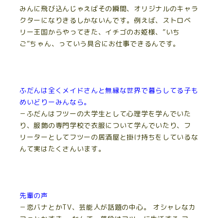
みんに飛び込んじゃえばその瞬間、オリジナルのキャラ
クターになりきるしかないんです。例えば、ストロベ
リー王国からやってきた、イチゴのお姫様、”いち
ご”ちゃん、っていう具合にお仕事できるんです。
ふだんは全くメイドさんと無縁な世界で暮らしてる子も
めいどりーみんなら。
－ふだんはフツーの大学生として心理学を学んでいた
り、服飾の専門学校で衣服について学んでいたり、フ
リーターとしてフツーの居酒屋と掛け持ちをしているな
んて実はたくさんいます。
先輩の声
－恋バナとかTV、芸能人が話題の中心。 オシャレなカ