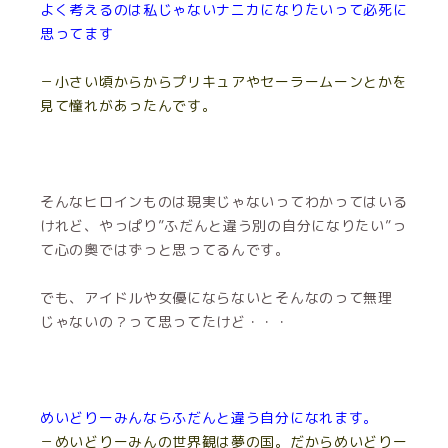
よく考えるのは私じゃないナニカになりたいって必死に
思ってます
－小さい頃からからプリキュアやセーラームーンとかを
見て憧れがあったんです。
そんなヒロインものは現実じゃないってわかってはいる
けれど、やっぱり”ふだんと違う別の自分になりたい”っ
て心の奧ではずっと思ってるんです。
でも、アイドルや女優にならないとそんなのって無理
じゃないの？って思ってたけど・・・
めいどりーみんならふだんと違う自分になれます。
－めいどりーみんの世界観は夢の国。だからめいどりー