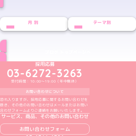
月別
テーマ別
ブログ トップページへ
めいどりーみんTikTok公式アカウント
めいどりーみんX公式アカウント
めいどりーみんInstagram公式アカウント
めいどりーみんFacebook公式アカウン
めいどりーみんYouTube公式アカ
採用応募
03-6272-3263
受付時間：10:00～19:00（年中無休）
お問い合わせについて
恐れ入りますが、採用応募に関するお問い合わせを
除き、その他のお問い合わせはメールまたはお問い
合わせフォームよりご連絡をお願いいたします。
サービス、商品、その他のお問い合わせ
お問い合わせフォーム