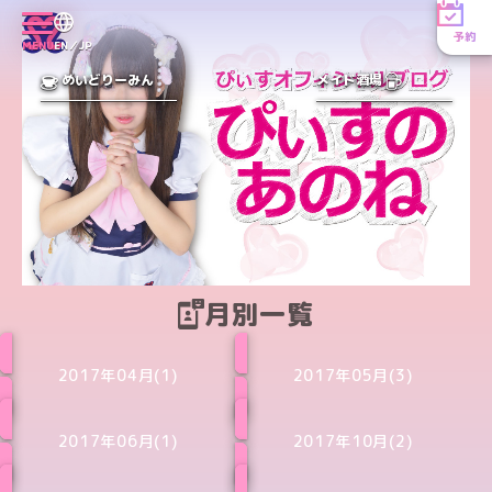
予約
MENU
EN／JP
めいどりーみん
メイド酒場
月別一覧
2017年04月(1)
2017年05月(3)
2017年06月(1)
2017年10月(2)