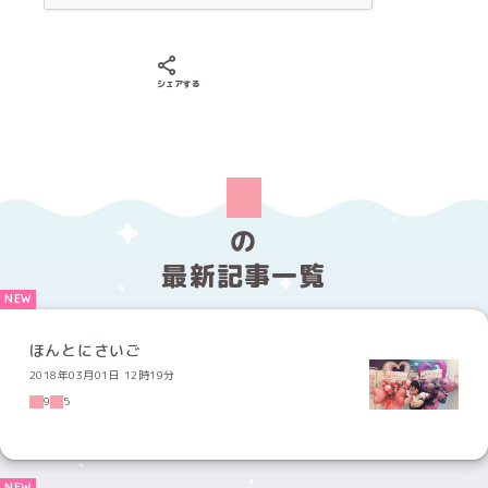
Xでシェアする
LINEでシェアする
Facebookでシェアする
シェアする
の
最新記事一覧
ほんとにさいご
2018年03月01日 12時19分
9
5