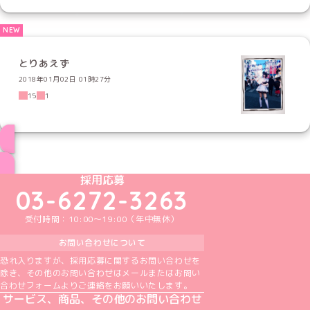
とりあえず
2018年01月02日 01時27分
15
1
ブログ トップページへ
めいどりーみんTikTok公式アカウント
めいどりーみんX公式アカウント
めいどりーみんInstagram公式アカウント
めいどりーみんFacebook公式アカウン
めいどりーみんYouTube公式アカ
採用応募
03-6272-3263
受付時間：10:00～19:00（年中無休）
お問い合わせについて
恐れ入りますが、採用応募に関するお問い合わせを
除き、その他のお問い合わせはメールまたはお問い
合わせフォームよりご連絡をお願いいたします。
サービス、商品、その他のお問い合わせ