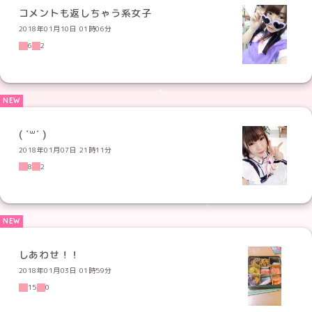
コメントも返しちゃう系女子
2018年01月10日 01時06分
6
2
( ˙꒳​˙ )
2018年01月07日 21時11分
8
2
しあわせ！！
2018年01月03日 01時59分
15
0