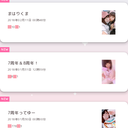
まはりくま
2018年02月11日 00時48分
10
1
7周年＆8周年！
2018年01月31日 12時39分
8
1
7周年ってゆー
2018年01月30日 00時00分
778
3