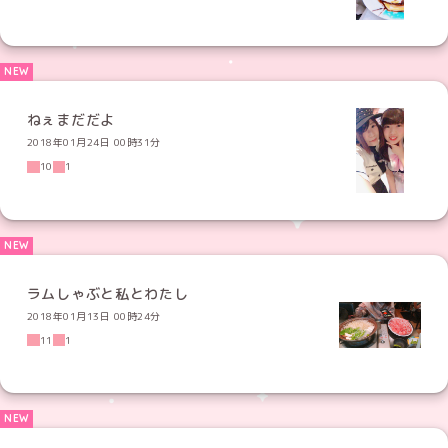
ねぇまだだよ
2018年01月24日 00時31分
10
1
ラムしゃぶと私とわたし
2018年01月13日 00時24分
11
1