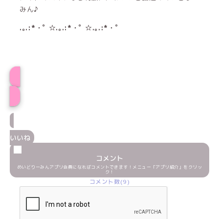
みん♪
.｡.:*・ﾟ ☆.｡.:*・ﾟ ☆.｡.:*・ﾟ
プロフィール
いいね
コメント
めいどりーみんアプリ会員になればコメントできます！メニュー「アプリ紹介」をクリッ
ク！
コメント数(9)