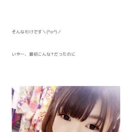
そんなわけです＼(^o^)／
いやー、最初こんな↑だったのに