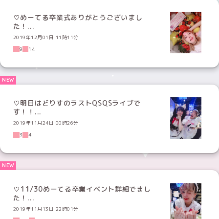
♡めーてる卒業式ありがとうございまし
た！...
2019年12月01日 11時11分
9
14
♡明日はどりすのラストQSQSライブで
す！！...
2019年11月24日 00時26分
3
4
♡11/30めーてる卒業イベント詳細でまし
た！...
2019年11月13日 22時01分