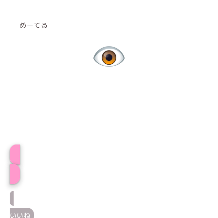
めーてる
プロフィール
いいね