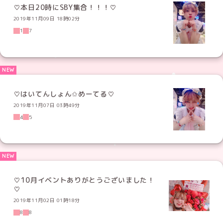
♡本日20時にSBY集合！！！♡
2019年11月09日 18時02分
1
7
♡はいてんしょん✩めーてる♡
2019年11月07日 03時49分
4
5
♡10月イベントありがとうございました！
♡
2019年11月02日 01時18分
8
8