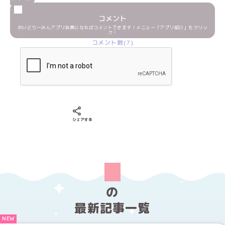
コメント
めいどりーみんアプリ会員になればコメントできます！メニュー「アプリ紹介」をクリッ
ク！
コメント数(7)
Xでシェアする
LINEでシェアする
Facebookでシェアする
シェアする
の
最新記事一覧