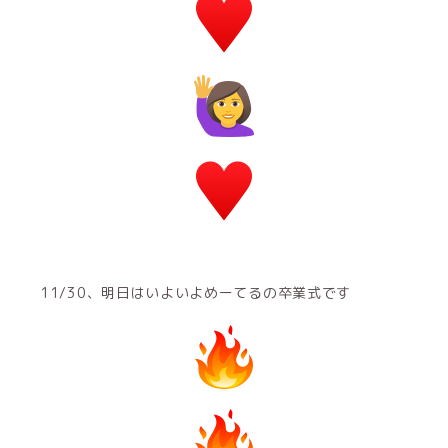
11/30、明日はいよいよめーてるの卒業式です