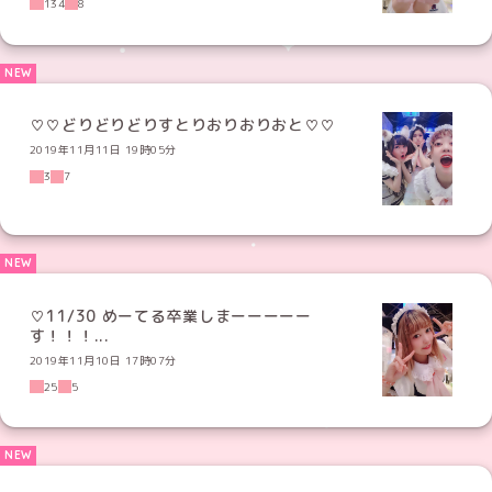
134
8
♡♡どりどりどりすとりおりおりおと♡♡
2019年11月11日 19時05分
3
7
♡11/30 めーてる卒業しまーーーーー
す！！！...
2019年11月10日 17時07分
25
5