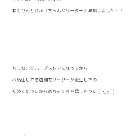
ねむりんとひかげちゃんがリーダーに昇格しました！！
ちうね、グループストアになってから
お給仕してる店舗でリーダーが誕生したの
初めてだったからめちゃくちゃ嬉しかった (´ •̥ ̫ •̥ ` )