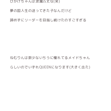
ひかげちゃんは波瀾万丈な(笑)
夢の国人生の送ってきた子なんだけど
諦めずにリーダーを目指し続けたのすごすぎる
ねむりんは数少ないちうに憧れてるメイドちゃん
らしいのでいずれQUEENになります(大きく出た)