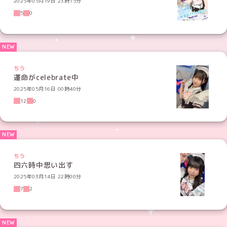
2025年05月19日 23時15分
5
0
ちう
運命がcelebrate中
2025年05月16日 00時40分
12
0
ちう
四六時中思い出す
2025年03月14日 22時00分
7
2