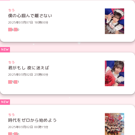
ちう
僕の心掴んで離さない
2025年03月07日 18時00分
6
0
ちう
君がもし 夜に迷えば
2025年03月02日 23時00分
5
1
ちう
時代をゼロから始めよう
2025年03月02日 00時15分
7
0