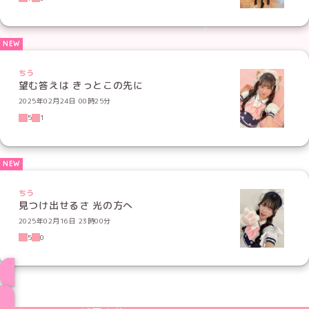
ちう
望む答えは きっとこの先に
2025年02月24日 00時25分
5
1
ちう
見つけ出せるさ 光の方へ
2025年02月16日 23時00分
5
0
ブログ トップページへ