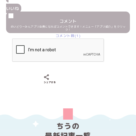
いいね
コメント
めいどりーみんアプリ会員になればコメントできます！メニュー「アプリ紹介」をクリッ
ク！
コメント数(1)
Xでシェアする
LINEでシェアする
Facebookでシェアする
シェアする
ちうの
最新記事一覧