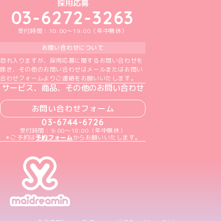
めいどりーみんTikTok公式アカウント
めいどりーみんX公式アカウント
めいどりーみんInstagram公式アカウント
めいどりーみんFacebook公式アカウン
めいどりーみんYouTube公式アカ
採用応募
03-6272-3263
受付時間：10:00～19:00（年中無休）
お問い合わせについて
恐れ入りますが、採用応募に関するお問い合わせを
除き、その他のお問い合わせはメールまたはお問い
合わせフォームよりご連絡をお願いいたします。
サービス、商品、その他のお問い合わせ
お問い合わせフォーム
03-6744-6726
受付時間：9:00～18:00（年中無休）
＊ご予約は
予約フォーム
からお願いいたします。