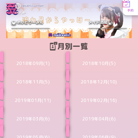
予約
MENU
EN／JP
めいどりーみん
メイド酒場
月別一覧
2018年09月(1)
2018年10月(5)
2018年11月(5)
2018年12月(10)
2019年01月(11)
2019年02月(16)
2019年03月(6)
2019年04月(6)
2019年05月(6)
2019年06月(9)