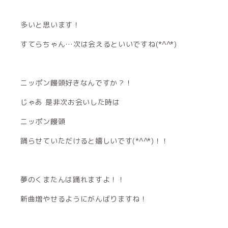
多いと思います！
すてらちゃん…次は会えるといいですね(*^^*)
ニッポン饅頭好きなんですか？！
じゃあ 是非次お会いした時は
ニッポン饅頭
踊らせていただけると嬉しいです(*^^*)！！
夢のくまたんは踊れますよ！！
新曲増やせるようにがんばりますね！