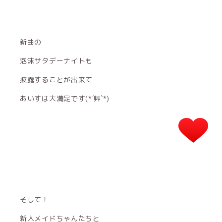
新曲の
泡沫サタデーナイトも
披露することが出来て
あいすは大満足です(*´艸`*)
そして！
新人メイドちゃんたちと