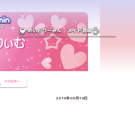
めいどりーみん
メイド酒場
次の記事へ
2019年06月18日