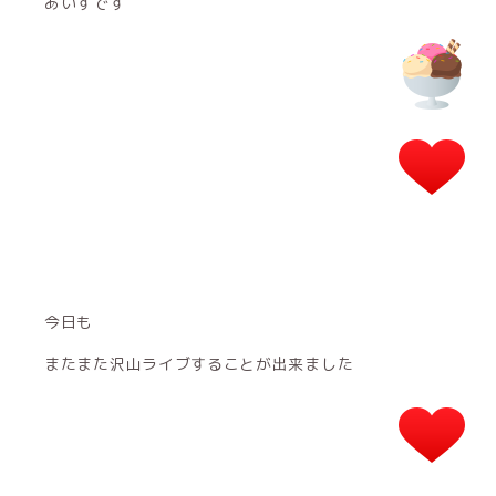
あいすです
今日も
またまた沢山ライブすることが出来ました