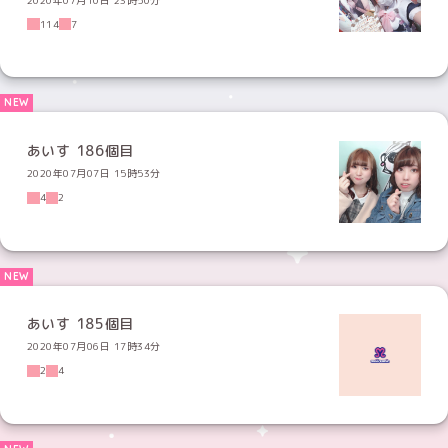
114
7
あいす 186個目
2020年07月07日 15時53分
4
2
あいす 185個目
2020年07月06日 17時34分
2
4