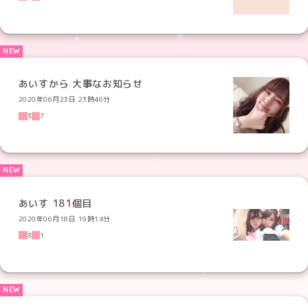
あいすから 大事なお知らせ
2020年06月23日 23時46分
3
7
あいす 181個目
2020年06月18日 19時14分
3
1