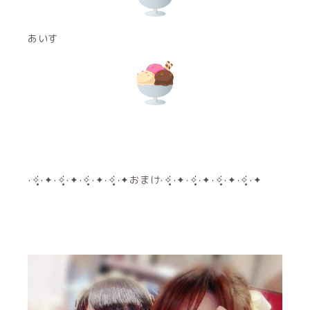
あいす
‧✧̣̥̇‧✦‧✧̣̥̇‧✦‧✧̣̥̇‧✦‧✧̣̥̇‧✦おまけ‧✧̣̥̇‧✦‧✧̣̥̇‧✦‧✧̣̥̇‧✦‧✧̣̥̇‧✦