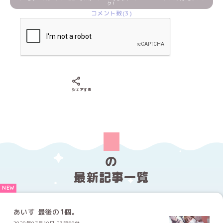
ク！
コメント数(3)
Xでシェアする
LINEでシェアする
Facebookでシェアする
シェアする
の
最新記事一覧
あいす 最後の1個。
2020年07月10日 23時50分