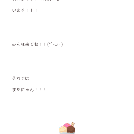
います！！！
みんな来てね！！(*`･ω･´)
それでは
またにゃん！！！