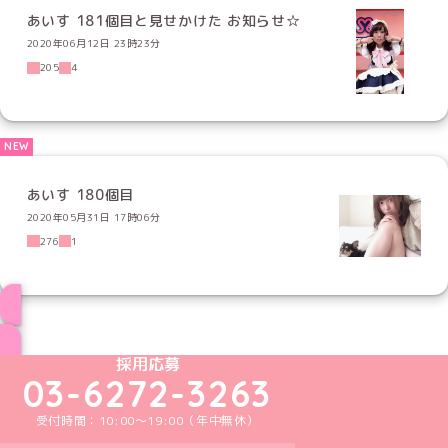
あいす 181個目と見せかけた お知らせ☆
2020年06月12日 23時23分
205
4
あいす 180個目
2020年05月31日 17時06分
276
1
ブログ トップページへ
めいどりーみんTikTok公式アカウント
めいどりーみんX公式アカウント
めいどりーみんInstagram公式アカウント
めいどりーみんFacebook公式アカウン
めいどりーみんYouTube公式アカ
採用応募
03-6272-3263
受付時間：10:00～19:00（年中無休）