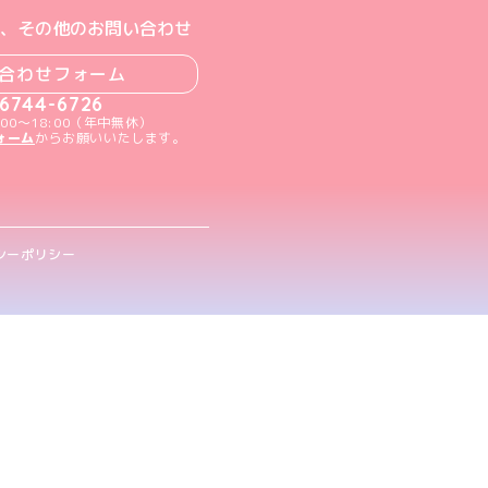
ト
m公式アカウント
book公式アカウント
ouTube公式アカウント
、その他のお問い合わせ
合わせフォーム
-6744-6726
00～18:00（年中無休）
ォーム
からお願いいたします。
シーポリシー
.