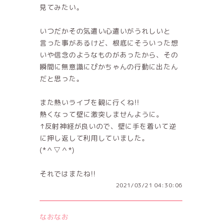
見てみたい。
いつだかその気遣い心遣いがうれしいと
言った事があるけど、根底にそういった想
いや信念のようなものがあったから、その
瞬間に無意識にぴかちゃんの行動に出たん
だと思った。
また熱いライブを観に行くね!!
熱くなって壁に激突しませんように。
↑反射神経が良いので、壁に手を着いて逆
に押し返して利用していました。
(*＾▽＾*)
それではまたね!!
2021/03/21 04:30:06
なおなお