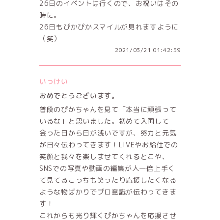
26日のイベントは行くので、お祝いはその
時に。
26日もぴかぴかスマイルが見れますように
（笑）
2021/03/21 01:42:59
いっけい
おめでとうございます。
普段のぴかちゃんを見て「本当に頑張って
いるな」と思いました。初めて入国して
会った日から日が浅いですが、努力と元気
が日々伝わってきます！LIVEやお給仕での
笑顔と我々を楽しませてくれるとこや、
SNSでの写真や動画の編集が人一倍上手く
て見てるこっちも笑ったり応援したくなる
ような物ばかりでプロ意識が伝わってきま
す！
これからも光り輝くぴかちゃんを応援させ