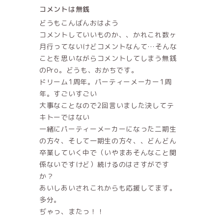
コメントは無銭
どうもこんばんおはよう
コメントしていいものか、、かれこれ数ヶ
月行ってないけどコメントなんて…そんな
ことを思いながらコメントしてしまう無銭
のPro。どうも、おかちです。
ドリーム1周年。パーティーメーカー1周
年。すごいすごい
大事なことなので2回言いました決してテ
キトーではない
一緒にパーティーメーカーになった二期生
の方々、そして一期生の方々、、どんどん
卒業していく中で（いやまあそんなこと関
係ないですけど）続けるのはさすがです
か？
あいしあいされこれからも応援してます。
多分。
ぢゃっ、またっ！！