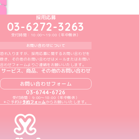
ブログ トップページへ
めいどりーみんTikTok公式アカウント
めいどりーみんX公式アカウント
めいどりーみんInstagram公式アカウント
めいどりーみんFacebook公式アカウン
めいどりーみんYouTube公式アカ
採用応募
03-6272-3263
受付時間：10:00～19:00（年中無休）
お問い合わせについて
恐れ入りますが、採用応募に関するお問い合わせを
除き、その他のお問い合わせはメールまたはお問い
合わせフォームよりご連絡をお願いいたします。
サービス、商品、その他のお問い合わせ
お問い合わせフォーム
03-6744-6726
受付時間：9:00～18:00（年中無休）
＊ご予約は
予約フォーム
からお願いいたします。