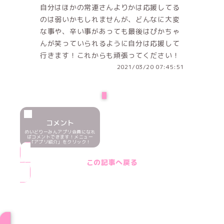
自分はほかの常連さんよりかは応援してる
のは弱いかもしれませんが、どんなに大変
な事や、辛い事があっても最後はぴかちゃ
んが笑っていられるように自分は応援して
行きます！これからも頑張ってください！
2021/03/20 07:45:51
NEXT
コメント
めいどりーみんアプリ会員になれ
ばコメントできます！メニュー
「アプリ紹介」をクリック！
この記事へ戻る