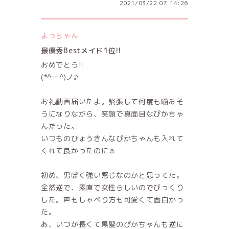
2021/03/22 07:14:26
よっちゃん
最優秀Bestメイド1位!!
おめでとう!!
(*^ー^)ノ♪
お礼動画届いたよ。緊張して何度も噛みそ
うになりながら、笑顔で真面目なぴかちゃ
んだった。
いつものひょうきんなぴかちゃんも入れて
くれて良かったのに☺️
初め、男ぽく強い感じなのかと思ってた。
全然逆で、素直で女性らしいのでびっくり
した。声もしゃべり方も可愛くて面白かっ
た。
あ、いつか長くて黒髪のぴかちゃんも逆に