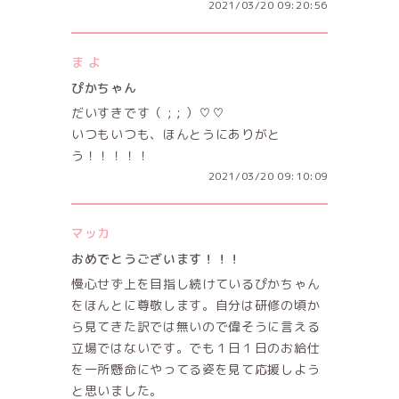
2021/03/20 09:20:56
ま よ
ぴかちゃん
だいすきです（ ; ; ）♡♡
いつもいつも、ほんとうにありがと
う！！！！！
2021/03/20 09:10:09
マッカ
おめでとうございます！！！
慢心せず上を目指し続けているぴかちゃん
をほんとに尊敬します。自分は研修の頃か
ら見てきた訳では無いので偉そうに言える
立場ではないです。でも１日１日のお給仕
を一所懸命にやってる姿を見て応援しよう
と思いました。