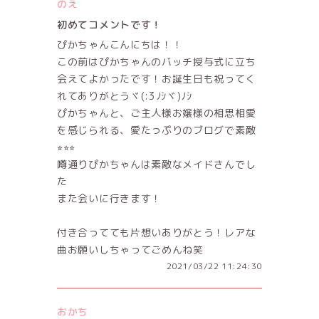
のえ
初めてコメントです！
ぴかちゃんこんにちは！！
この前はぴかちゃんのバッチ授与式に立ち
会えてよかったです！お誕生日も祝ってく
れてありがとうヾ(:3ﾉｼヾ)ﾉｼ
ぴかちゃんと、ご主人様お嬢様の相思相愛
を感じられる、愛たっぷりのブログで素敵
⭐︎⭐︎⭐︎
噂通りぴかちゃんは素敵なメイドさんでし
た
また会いに行きます！
付き合ってても片想いありがとう！レアな
曲お願いしちゃってごめんね笑
2021/03/22 11:24:30
おかち