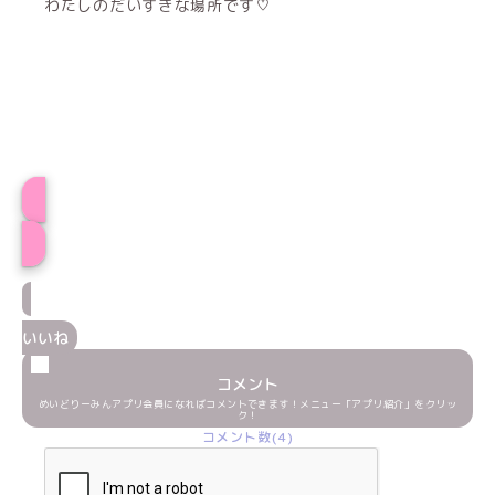
わたしのだいすきな場所です♡
プロフィール
いいね
コメント
めいどりーみんアプリ会員になればコメントできます！メニュー「アプリ紹介」をクリッ
ク！
コメント数(4)