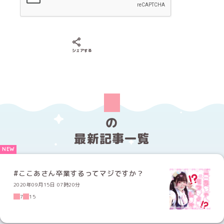
Xでシェアする
LINEでシェアする
Facebookでシェアする
シェアする
の
最新記事一覧
#ここあさん卒業するってマジですか？
2020年09月15日 07時20分
7
15