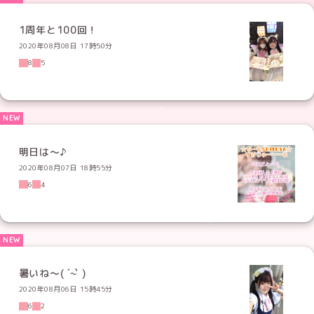
1周年と100回！
2020年08月08日 17時50分
8
5
明日は〜♪
2020年08月07日 18時55分
6
4
暑いね〜( ´~` )
2020年08月06日 15時45分
6
2