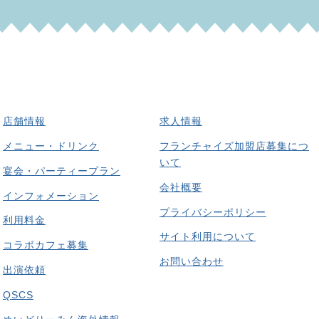
店舗情報
求人情報
メニュー・ドリンク
フランチャイズ加盟店募集につ
いて
宴会・パーティープラン
会社概要
インフォメーション
プライバシーポリシー
利用料金
サイト利用について
コラボカフェ募集
お問い合わせ
出演依頼
QSCS