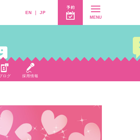
EN
｜
JP
MENU
ブログ
採用情報