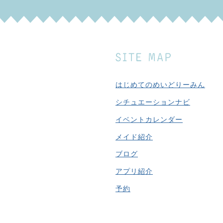
はじめてのめいどりーみん
シチュエーションナビ
イベントカレンダー
メイド紹介
ブログ
アプリ紹介
予約