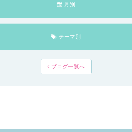
月別
テーマ別
ブログ一覧へ