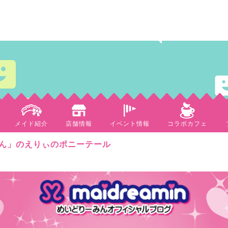
メイド紹介
店舗情報
イベント情報
コラボカフェ
ん」のえりぃのポニーテール