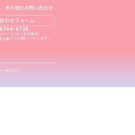
ト
m公式アカウント
book公式アカウント
ouTube公式アカウント
、その他のお問い合わせ
合わせフォーム
-6744-6726
00～18:00（年中無休）
ォーム
からお願いいたします。
シーポリシー
.