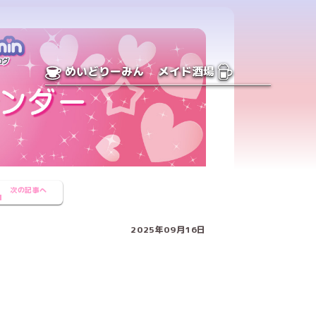
めいどりーみん
メイド酒場
次の記事へ
2025年09月16日