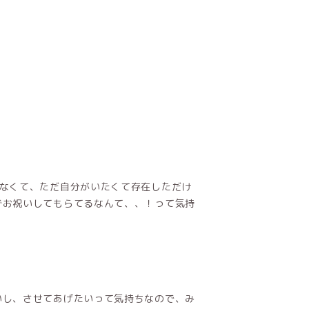
感なくて、ただ自分がいたくて存在しただけ
でお祝いしてもらてるなんて、、！って気持
いし、させてあげたいって気持ちなので、み