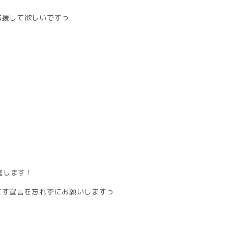
応援して欲しいですっ
催します！
ます宣言を忘れずにお願いしますっ