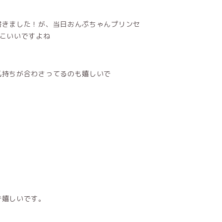
書きました！が、当日おんぷちゃんプリンセ
こいいですよね
気持ちが合わさってるのも嬉しいで
で嬉しいです。