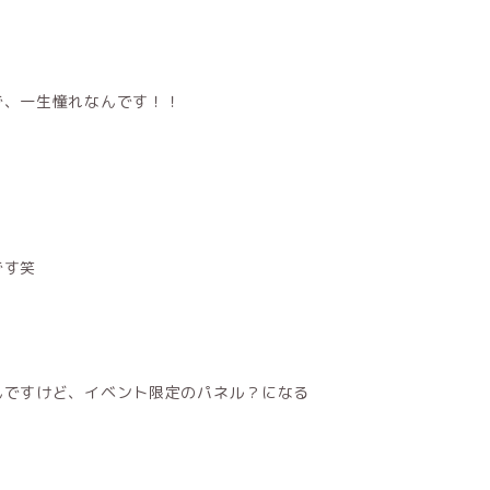
で、一生憧れなんです！！
です笑
んですけど、イベント限定のパネル？になる