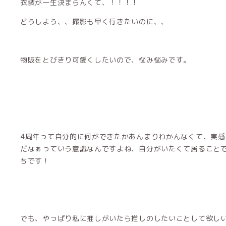
衣装が一生決まらんくて、！！！！
どうしよう、、撮影も早く行きたいのに、、
物販をとびきり可愛くしたいので、悩み悩みです。
4周年って自分的に何ができたかあんまりわかんなくて、実
だなぁっていう意識なんですよね、自分がいたくて居ること
ちです！
でも、やっぱり私に推しがいたら推しのしたいことして欲し