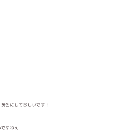
は黄色にして欲しいです！
いですねぇ