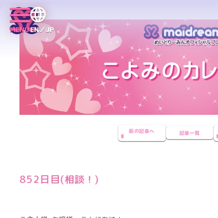
MENU
EN／JP
前の記事へ
記事一覧
852日目(相談！)