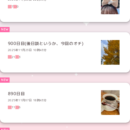
7
0
900日目(後日談というか、今回のオチ)
2025年11月23日 10時43分
21
3
890日目
2025年11月07日 18時43分
11
6