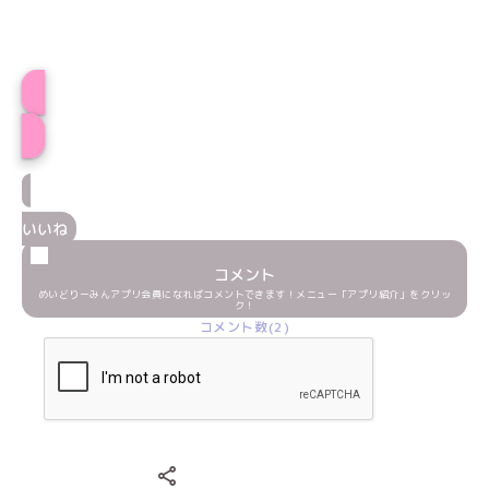
プロフィール
いいね
コメント
めいどりーみんアプリ会員になればコメントできます！メニュー「アプリ紹介」をクリッ
ク！
コメント数(2)
Xでシェアする
LINEでシェアする
Facebookでシェアする