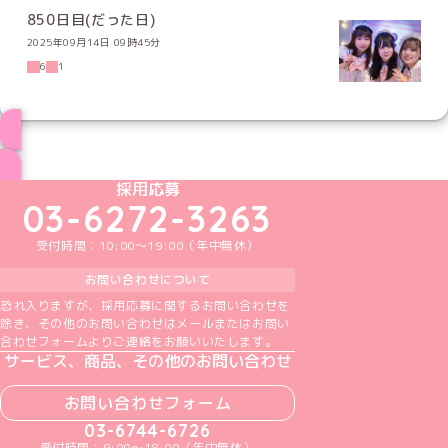
850日目(だった日)
2025年09月14日 09時45分
6
1
ブログ トップページへ
めいどりーみんTikTok公式アカウント
めいどりーみんX公式アカウント
めいどりーみんInstagram公式アカウント
めいどりーみんFacebook公式アカウン
めいどりーみんYouTube公式アカ
採用応募
03-6272-3263
受付時間：10:00～19:00（年中無休）
お問い合わせについて
恐れ入りますが、採用応募に関するお問い合わせを
除き、その他のお問い合わせはメールまたはお問い
合わせフォームよりご連絡をお願いいたします。
サービス、商品、その他のお問い合わせ
お問い合わせフォーム
03-6744-6726
受付時間：9:00～18:00（年中無休）