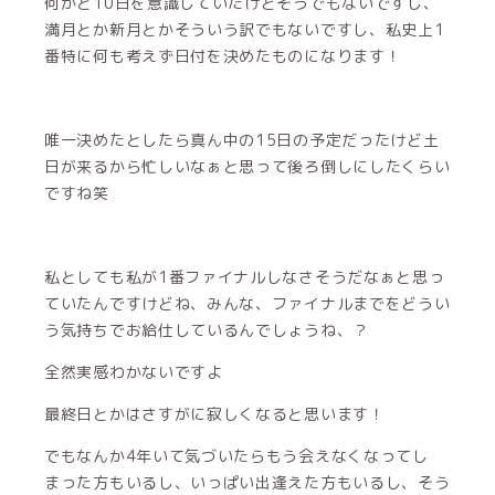
何かと10日を意識していたけどそうでもないですし、
満月とか新月とかそういう訳でもないですし、私史上1
番特に何も考えず日付を決めたものになります！
唯一決めたとしたら真ん中の15日の予定だったけど土
日が来るから忙しいなぁと思って後ろ倒しにしたくらい
ですね笑
私としても私が1番ファイナルしなさそうだなぁと思っ
ていたんですけどね、みんな、ファイナルまでをどうい
う気持ちでお給仕しているんでしょうね、？
全然実感わかないですよ
最終日とかはさすがに寂しくなると思います！
でもなんか4年いて気づいたらもう会えなくなってし
まった方もいるし、いっぱい出逢えた方もいるし、そう