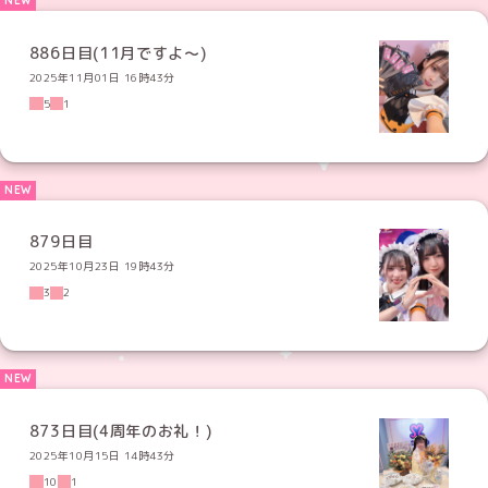
886日目(11月ですよ〜)
2025年11月01日 16時43分
5
1
879日目
2025年10月23日 19時43分
3
2
873日目(4周年のお礼！)
2025年10月15日 14時43分
10
1