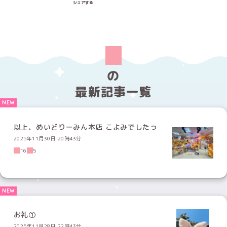
シェアする
の
最新記事一覧
以上、めいどりーみん本店 こよみでしたっ
2025年11月30日 20時43分
16
5
お礼①
2025年11月28日 22時43分