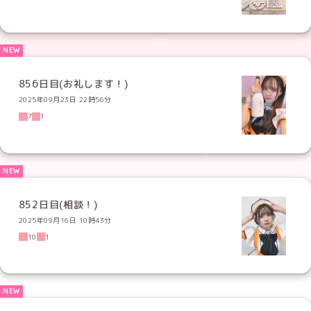
856日目(お礼します！)
2025年09月23日 22時56分
7
1
852日目(相談！)
2025年09月16日 10時43分
10
1