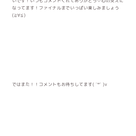
いです！いつもコメントくれてありがとう♡心の支えに
なってます！ファイナルまでいっぱい楽しみましょう
(≧∀≦)
ではまた！！コメントもお待ちしてます( ˙꒳​˙ )v