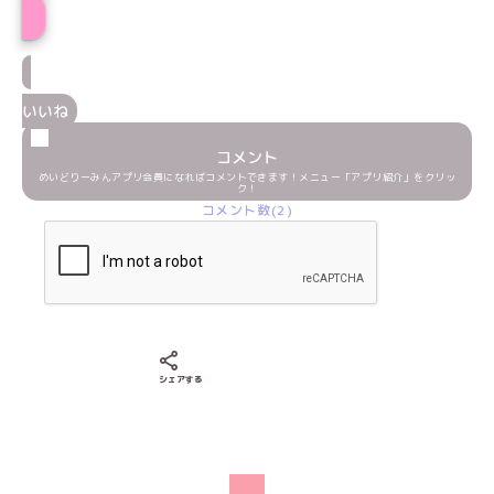
いいね
コメント
めいどりーみんアプリ会員になればコメントできます！メニュー「アプリ紹介」をクリッ
ク！
コメント数(2)
Xでシェアする
LINEでシェアする
Facebookでシェアする
シェアする