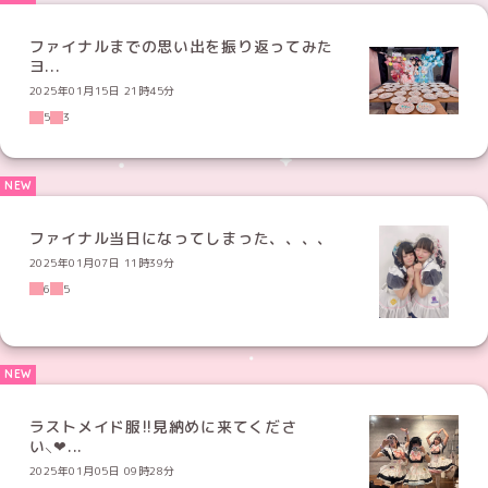
ファイナルまでの思い出を振り返ってみた
ヨ...
2025年01月15日 21時45分
5
3
ファイナル当日になってしまった、、、、
2025年01月07日 11時39分
6
5
ラストメイド服!!見納めに来てくださ
い⸜❤...
2025年01月05日 09時28分