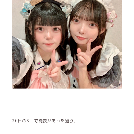
26日のS +で発表があった通り、