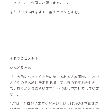
ニャン、、、今回はご報告まで。。。
またブログあげます！！要チェックですぞ。
それではコメ返！
かんどるさん
ゴー会員になってくれたのか！あああ大変感謝。これで
さくやの全お給仕予定を把握しているのですねふむふ
む。ありがとうございます( ･-･̥ )嬉し泣きしてしまいま
す、、、
1/7はぜひ遊びに来てください！いっぱい感謝を伝えた