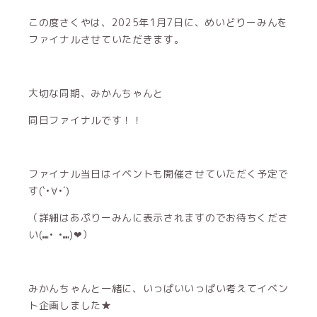
この度さくやは、2025年1月7日に、めいどりーみんを
ファイナルさせていただきます。
大切な同期、みかんちゃんと
同日ファイナルです！！
ファイナル当日はイベントも開催させていただく予定で
す(`•∀•´)
（詳細はあぷりーみんに表示されますのでお待ちくださ
い(⑉• •⑉)❤︎）
みかんちゃんと一緒に、いっぱいいっぱい考えてイベン
ト企画しました★