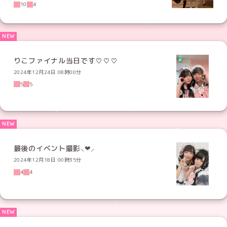
10
4
りこファイナル当日です♡♡♡
2024年12月24日 08時00分
5
5
最後のイベント撮影⸜❤︎⸝‍
2024年12月18日 00時35分
4
4