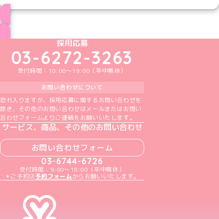
ブログ トップページへ
めいどりーみんTikTok公式アカウント
めいどりーみんX公式アカウント
めいどりーみんInstagram公式アカウント
めいどりーみんFacebook公式アカウン
めいどりーみんYouTube公式アカ
採用応募
03-6272-3263
受付時間：10:00～19:00（年中無休）
お問い合わせについて
恐れ入りますが、採用応募に関するお問い合わせを
除き、その他のお問い合わせはメールまたはお問い
合わせフォームよりご連絡をお願いいたします。
サービス、商品、その他のお問い合わせ
お問い合わせフォーム
03-6744-6726
受付時間：9:00～18:00（年中無休）
＊ご予約は
予約フォーム
からお願いいたします。