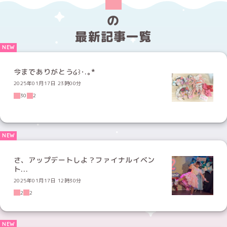
の
最新記事一覧
今までありがとう໒꒱･.｡*
2025年01月17日 23時00分
30
2
さ、アップデートしよ？ファイナルイベン
ト...
2025年01月17日 12時30分
2
2