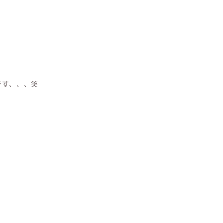
です、、、笑