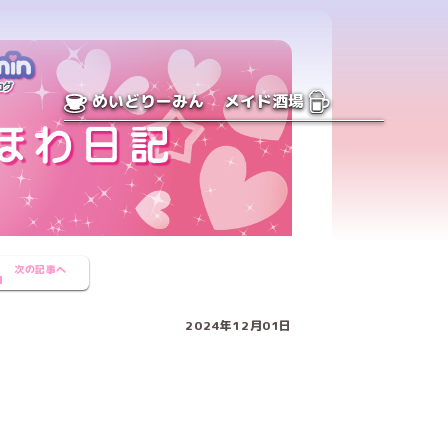
めいどりーみん
メイド酒場
次の記事へ
2024年12月01日