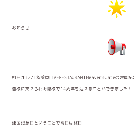
お知らせ
明日は12/1秋葉原LIVERESTAURANTHeaven'sGateの建
皆様に支えられお陰様で14周年を迎えることができました！
建国記念日ということで明日は終日