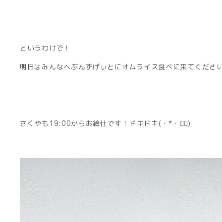
というわけで！
さくやも19:00からお給仕です！ドキドキ(・*・♡⃜)