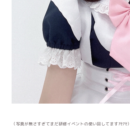
（写真が無さすぎてまだ研修イベントの使い回してますｱｾｱｾ