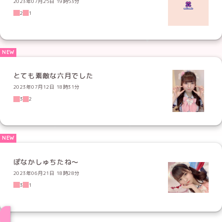
2023年07月25日 19時53分
2
1
とても素敵な六月でした
2023年07月12日 18時31分
3
2
ぽなかしゅちたね〜
2023年06月21日 18時28分
3
1