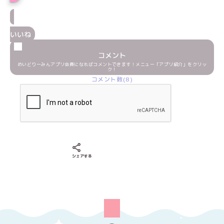
いいね
コメント
めいどりーみんアプリ会員になればコメントできます！メニュー「アプリ紹介」をクリッ
ク！
コメント数(8)
Xでシェアする
LINEでシェアする
Facebookでシェアする
シェアする