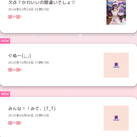
欠点？かわいいの間違いでしょ♡
2024年02月24日 09時25分
10
1
ぐぬー(;_;)
2023年10月04日 15時05分
10
3
みんな！！みて、(T_T)
2023年08月08日 23時10分
10
0