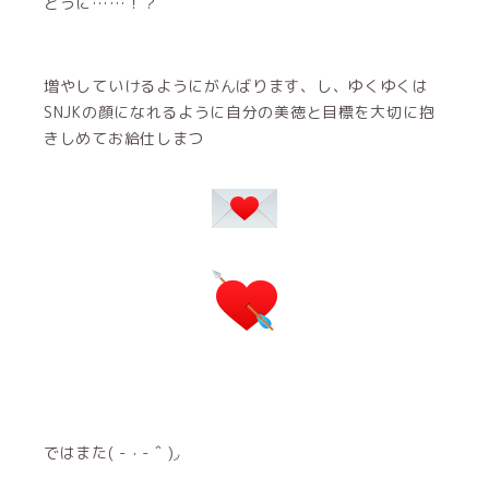
とうに……！？
増やしていけるようにがんばります、し、ゆくゆくは
SNJKの顔になれるように自分の美徳と目標を大切に抱
きしめてお給仕しまつ
ではまた( - · - ˆ )◞