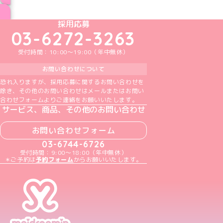
ブログ トップページへ
めいどりーみんTikTok公式アカウント
めいどりーみんX公式アカウント
めいどりーみんInstagram公式アカウント
めいどりーみんFacebook公式アカウン
めいどりーみんYouTube公式アカ
採用応募
03-6272-3263
受付時間：10:00～19:00（年中無休）
お問い合わせについて
恐れ入りますが、採用応募に関するお問い合わせを
除き、その他のお問い合わせはメールまたはお問い
合わせフォームよりご連絡をお願いいたします。
サービス、商品、その他のお問い合わせ
お問い合わせフォーム
03-6744-6726
受付時間：9:00～18:00（年中無休）
＊ご予約は
予約フォーム
からお願いいたします。