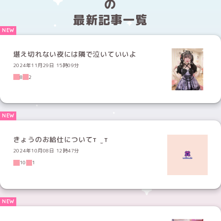
の
最新記事一覧
堪え切れない夜には隣で泣いていいよ
2024年11月29日 15時09分
8
2
きょうのお給仕についてт ̫ т
2024年10月08日 12時47分
10
1