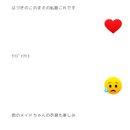
はづきのこのまえの私服これです
ｳｿｼﾞｬﾅｲﾖ
他のメイドちゃんの衣装も楽しみ