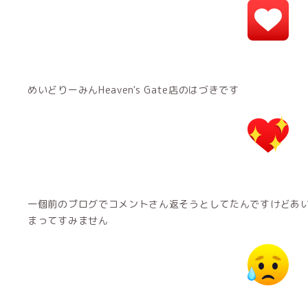
めいどりーみんHeaven's Gate店のはづきです
一個前のブログでコメントさん返そうとしてたんですけどあ
まってすみません