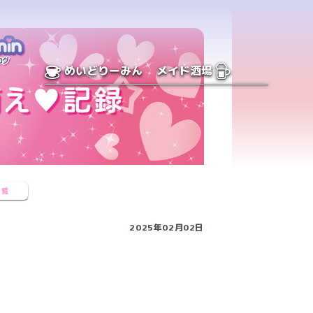
めいどりーみん
メイド酒場
一覧
2025年02月02日