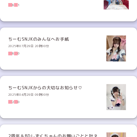
6
1
ちーむSNJKのみんなへお手紙
2025年07月29日 20時00分
6
0
ちーむSNJKからの大切なお知らせ♡
2025年04月29日 09時00分
2
0
2周年＆BDしずくちゃんのお願いごとと叶え