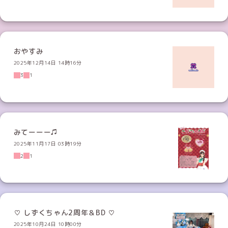
おやすみ
2025年12月14日 14時16分
3
1
みてーーー♫
2025年11月17日 03時19分
2
1
♡ しずくちゃん2周年＆BD ♡
2025年10月24日 10時00分