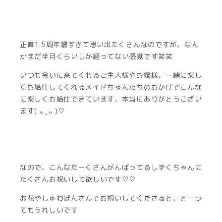
正直1.5周年濃すぎて思い出たくさんなのですが、なん
かまだ半月くらいしか経ってない感覚です笑笑
いつも会いに来てくれるご主人様やお嬢様、一緒に楽し
くお給仕してくれるメイドちゃんたちのおかげでこんな
に楽しくお給仕できています、本当にありがとうござい
ます( ᴗ ̫ ᴗ )♡
なので、こんなたーくさんがんばってるしずくちゃんに
たくさんお祝いして欲しいです♡♡
お花やしゅわぽんさんでお祝いしてくださると、とーっ
てもうれしいです