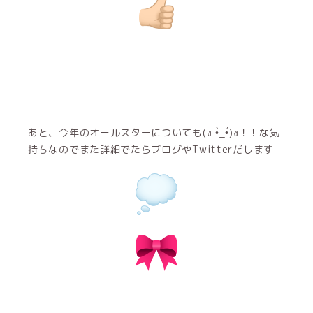
あと、今年のオールスターについても(ง •̀_•́)ง！！な気
持ちなのでまた詳細でたらブログやTwitterだします