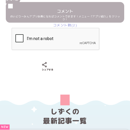
コメント
めいどりーみんアプリ会員になればコメントできます！メニュー「アプリ紹介」をクリッ
ク！
コメント数(2)
Xでシェアする
LINEでシェアする
Facebookでシェアする
シェアする
しずくの
最新記事一覧