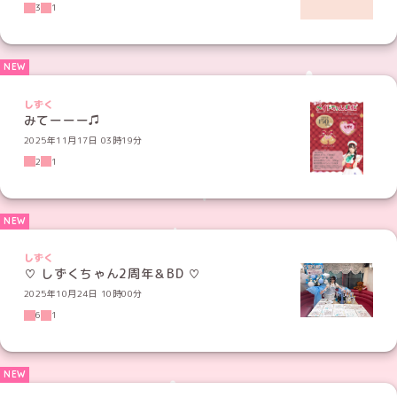
3
1
しずく
みてーーー♫
2025年11月17日 03時19分
2
1
しずく
♡ しずくちゃん2周年＆BD ♡
2025年10月24日 10時00分
6
1