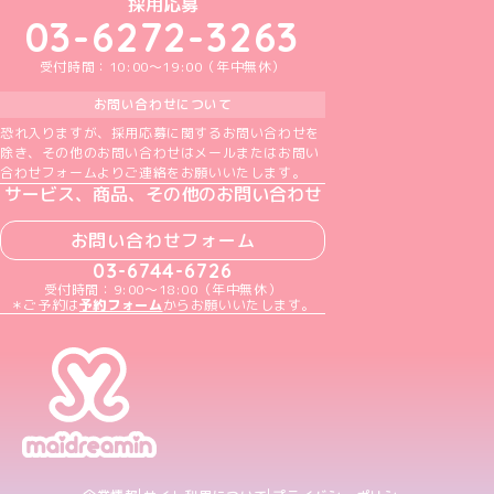
めいどりーみんTikTok公式アカウント
めいどりーみんX公式アカウント
めいどりーみんInstagram公式アカウント
めいどりーみんFacebook公式アカウン
めいどりーみんYouTube公式アカ
採用応募
03-6272-3263
受付時間：10:00～19:00（年中無休）
お問い合わせについて
恐れ入りますが、採用応募に関するお問い合わせを
除き、その他のお問い合わせはメールまたはお問い
合わせフォームよりご連絡をお願いいたします。
サービス、商品、その他のお問い合わせ
お問い合わせフォーム
03-6744-6726
受付時間：9:00～18:00（年中無休）
＊ご予約は
予約フォーム
からお願いいたします。