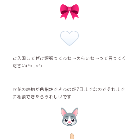
ご入国してぜひ頑張ってるね〜えらいね〜って言ってく
ださい(ᐢ> ̫ <ᐢ)
お花の締切が色指定できるのが7日までなのでそれまで
に相談できたらうれしいです