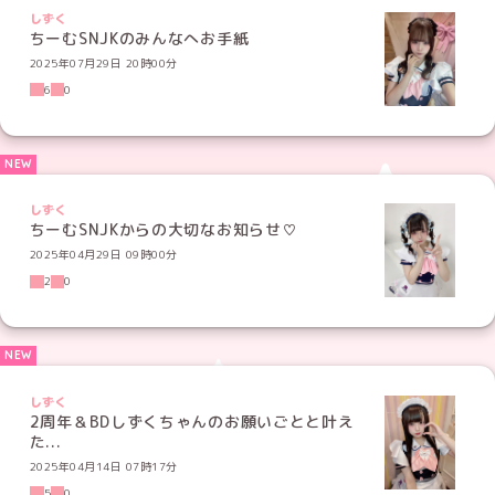
しずく
ちーむSNJKのみんなへお手紙
2025年07月29日 20時00分
6
0
しずく
ちーむSNJKからの大切なお知らせ♡
2025年04月29日 09時00分
2
0
しずく
2周年＆BDしずくちゃんのお願いごとと叶え
た...
2025年04月14日 07時17分
5
0