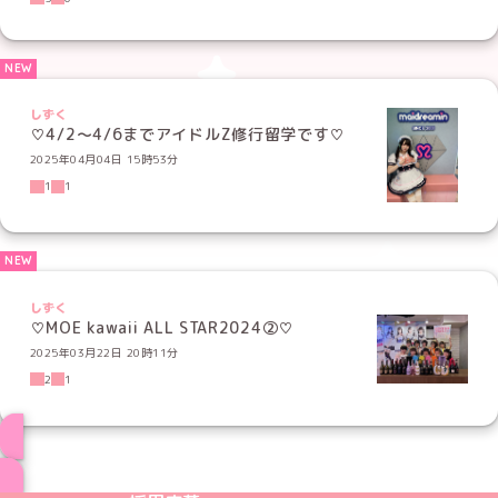
しずく
♡4/2〜4/6までアイドルZ修行留学です♡
2025年04月04日 15時53分
1
1
しずく
♡MOE kawaii ALL STAR2024②♡
2025年03月22日 20時11分
2
1
ブログ トップページへ