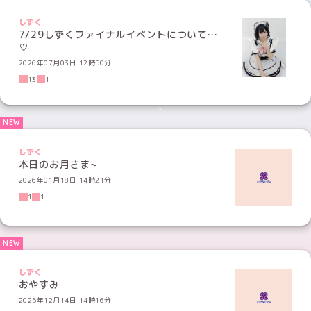
しずく
7/29しずくファイナルイベントについて…
♡
2026年07月03日 12時50分
13
1
しずく
本日のお月さま~
2026年01月18日 14時21分
1
1
しずく
おやすみ
2025年12月14日 14時16分