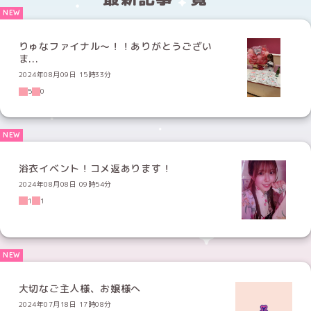
りゅなファイナル〜！！ありがとうござい
ま...
2024年08月09日 15時33分
5
0
浴衣イベント！コメ返あります！
2024年08月08日 09時54分
1
1
大切なご主人様、お嬢様へ
2024年07月18日 17時08分