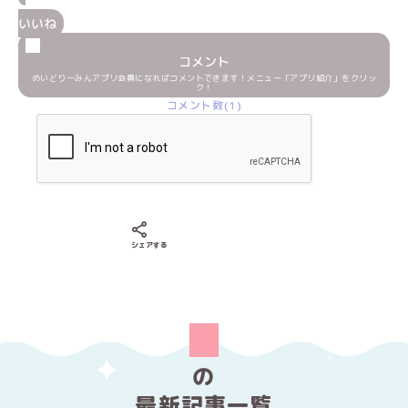
いいね
コメント
めいどりーみんアプリ会員になればコメントできます！メニュー「アプリ紹介」をクリッ
ク！
コメント数(1)
Xでシェアする
LINEでシェアする
Facebookでシェアする
シェアする
の
最新記事一覧