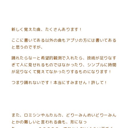
新しく覚えた曲、たくさんあります！
ここに書いてある以外の曲もアプリの方には書いてある
と思うのですが、
踊れたらなーと希望的観測で入れたら、技術が足りなす
ぎて人に見せれるものではなかったり、シンプルに時間
が足りなくて覚えてなかったりするものになります！
つまり踊れないです！本当にすみません！許して！
また、ロミシンやルカルカ、どりーみんめいどりーみん
とかの難しいと言われる曲も、形になっ