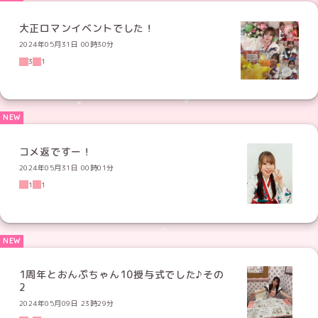
大正ロマンイベントでした！
2024年05月31日 00時30分
3
1
コメ返ですー！
2024年05月31日 00時01分
1
1
1周年とおんぷちゃん10授与式でした♪その
2
2024年05月09日 23時29分