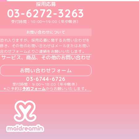
めいどりーみんTikTok公式アカウント
めいどりーみんX公式アカウント
めいどりーみんInstagram公式アカウント
めいどりーみんFacebook公式アカウン
めいどりーみんYouTube公式アカ
採用応募
03-6272-3263
受付時間：10:00～19:00（年中無休）
お問い合わせについて
恐れ入りますが、採用応募に関するお問い合わせを
除き、その他のお問い合わせはメールまたはお問い
合わせフォームよりご連絡をお願いいたします。
サービス、商品、その他のお問い合わせ
お問い合わせフォーム
03-6744-6726
受付時間：9:00～18:00（年中無休）
＊ご予約は
予約フォーム
からお願いいたします。