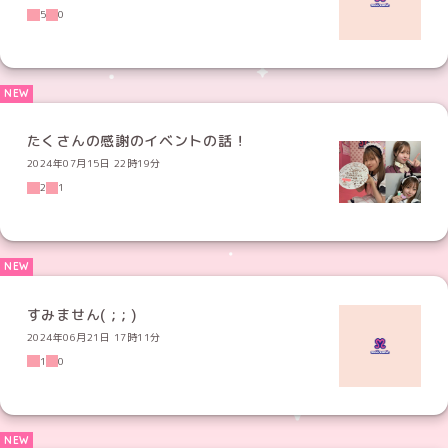
5
0
たくさんの感謝のイベントの話！
2024年07月15日 22時19分
2
1
すみません( ; ; )
2024年06月21日 17時11分
1
0