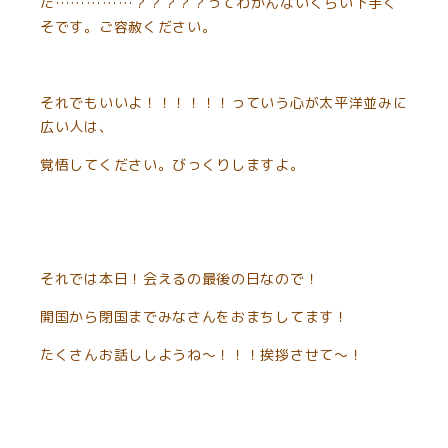
た……………？？？？？ってわかんないくらい下手く
そです。ご容赦ください。
それでもいいよ！！！！！！っていう心が太平洋並みに
広い人は、
覚悟してください。びっくりしますよ。
それでは本日！会えるの最後の日なので！
開国から閉国までみなさんをおまちしてます！
たくさんお話ししようね〜！！！挨拶させて〜！