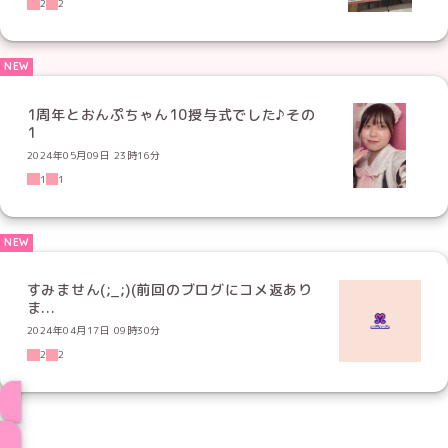
2
2
1周年とおんぷちゃん10授与式でした♪その
1
2024年05月09日 23時16分
1
1
すみません(;_;)(前回のブログにコメ返あり
ま...
2024年04月17日 09時30分
2
2
ブログ トップページへ