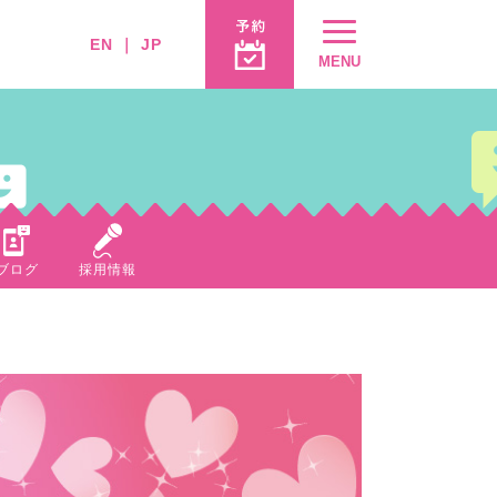
EN
｜
JP
MENU
ブログ
採用情報