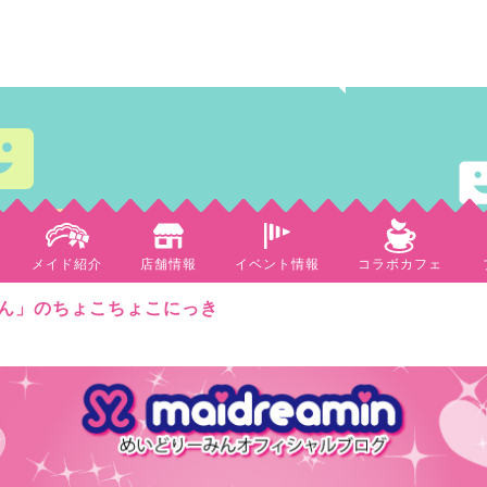
メイド紹介
店舗情報
イベント情報
コラボカフェ
ん」のちょこちょこにっき