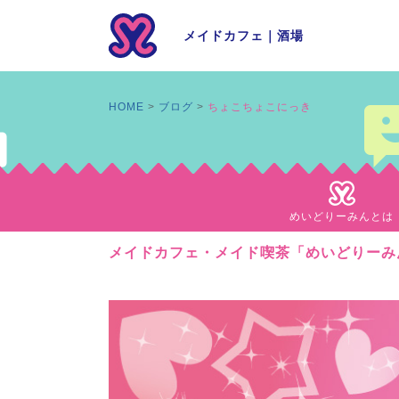
メイドカフェ
｜
酒場
HOME
ブログ
ちょこちょこにっき
めいどりーみんとは
メイドカフェ・メイド喫茶「めいどりーみ