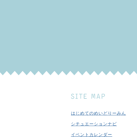
はじめてのめいどりーみん
シチュエーションナビ
イベントカレンダー