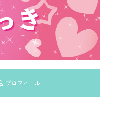
プロフィール