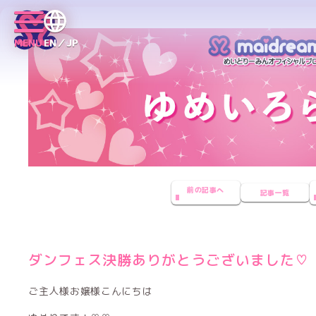
MENU
EN／JP
前の記事へ
記事一覧
ダンフェス決勝ありがとうございました♡
ご主人様お嬢様こんにちは