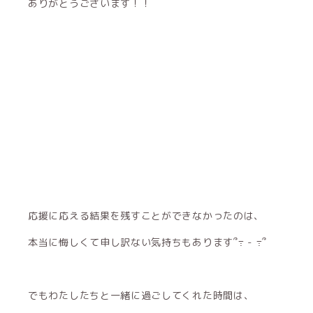
ありがとうございます！！
応援に応える結果を残すことができなかったのは、
本当に悔しくて申し訳ない気持ちもあります՞߹ - ߹՞
でもわたしたちと一緒に過ごしてくれた時間は、