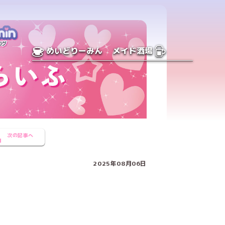
めいどりーみん
メイド酒場
次の記事へ
2025年08月06日