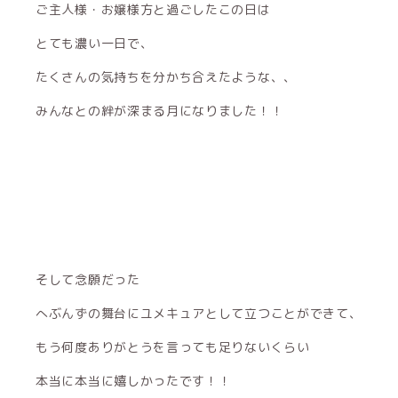
ご主人様・お嬢様方と過ごしたこの日は
とても濃い一日で、
たくさんの気持ちを分かち合えたような、、
みんなとの絆が深まる月になりました！！
そして念願だった
へぶんずの舞台にユメキュアとして立つことができて、
もう何度ありがとうを言っても足りないくらい
本当に本当に嬉しかったです！！