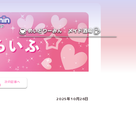
めいどりーみん
メイド酒場
次の記事へ
2025年10月26日