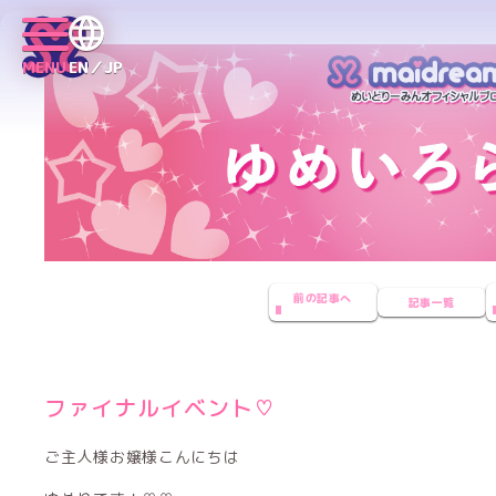
MENU
EN／JP
前の記事へ
記事一覧
ファイナルイベント♡
ご主人様お嬢様こんにちは