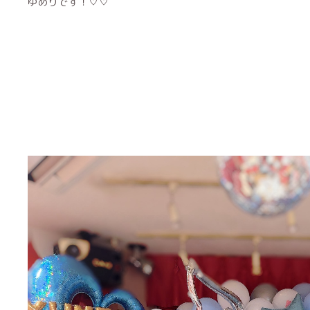
ゆめりです！♡♡