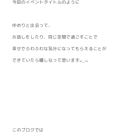
今回のイベントタイトルのように
ゆめりと出会って、
お話しをしたり、同じ空間で過ごすことで
幸せでふわふわな気分になってもらえることが
できていたら嬉しなって思いますᴗ ̫ ᴗ
このブログでは