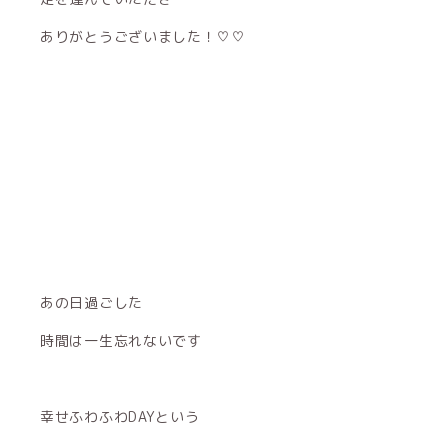
ありがとうございました！♡♡
あの日過ごした
時間は一生忘れないです
幸せふわふわDAYという