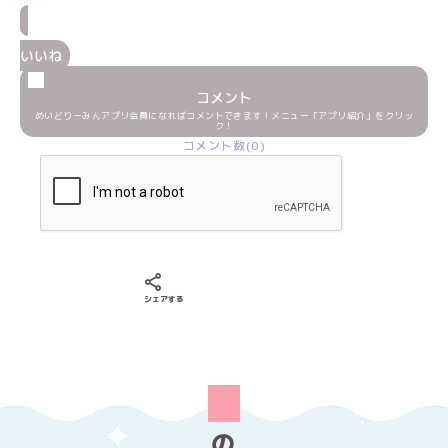
いいね
コメント
めいどりーみんアプリ会員になればコメントできます！メニュー「アプリ紹介」をクリッ
ク！
コメント数(0)
Xでシェアする
LINEでシェアする
Facebookでシェアする
シェアする
の