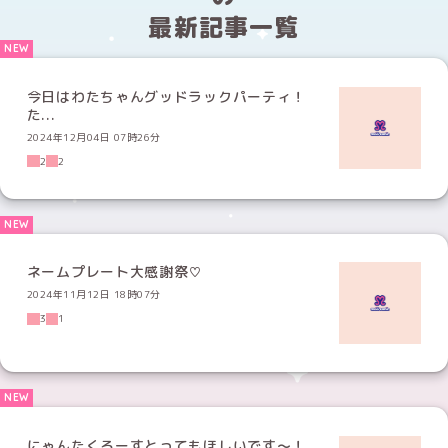
最新記事一覧
今日はわたちゃんグッドラックパーティ！
た...
2024年12月04日 07時26分
2
2
ネームプレート大感謝祭♡
2024年11月12日 18時07分
3
1
にゃんたくろーすとってもほしいです〜！