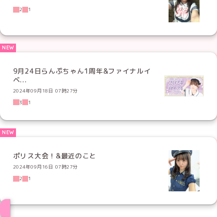
2
1
9月24日らんぷちゃん1周年&ファイナルイ
ベ...
2024年09月18日 07時27分
3
1
ポリス大会！&最近のこと
2024年09月16日 07時27分
2
1