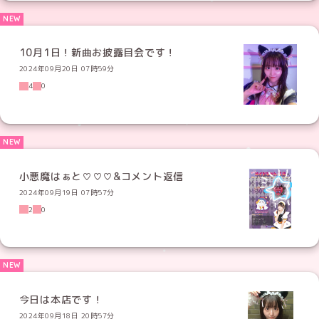
10月1日！新曲お披露目会です！
2024年09月20日 07時59分
4
0
小悪魔はぁと♡♡♡&コメント返信
2024年09月19日 07時57分
2
0
今日は本店です！
2024年09月18日 20時57分