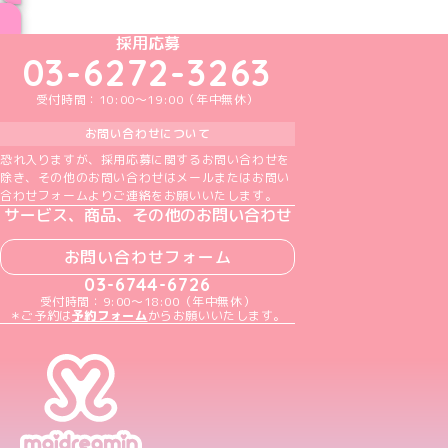
ブログ トップページへ
めいどりーみんTikTok公式アカウント
めいどりーみんX公式アカウント
めいどりーみんInstagram公式アカウント
めいどりーみんFacebook公式アカウン
めいどりーみんYouTube公式アカ
採用応募
03-6272-3263
受付時間：10:00～19:00（年中無休）
お問い合わせについて
恐れ入りますが、採用応募に関するお問い合わせを
除き、その他のお問い合わせはメールまたはお問い
合わせフォームよりご連絡をお願いいたします。
サービス、商品、その他のお問い合わせ
お問い合わせフォーム
03-6744-6726
受付時間：9:00～18:00（年中無休）
＊ご予約は
予約フォーム
からお願いいたします。