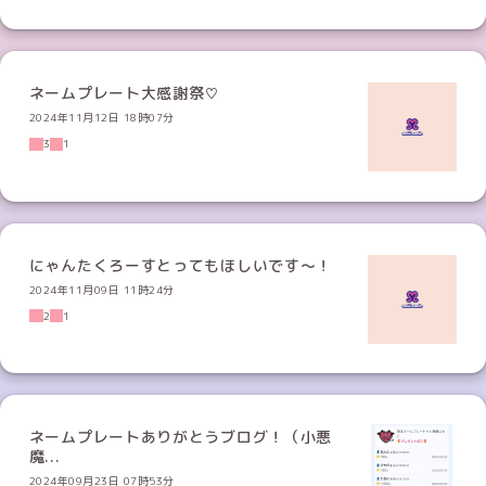
ネームプレート大感謝祭♡
2024年11月12日 18時07分
3
1
にゃんたくろーすとってもほしいです〜！
2024年11月09日 11時24分
2
1
ネームプレートありがとうブログ！（小悪
魔...
2024年09月23日 07時53分