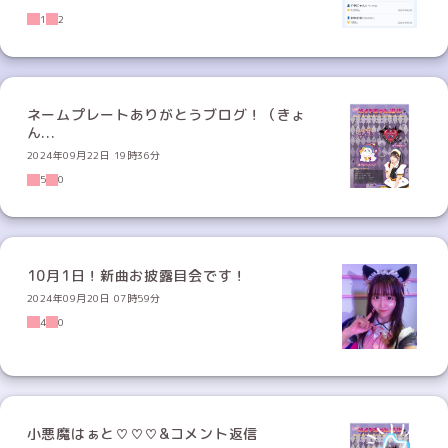
1
2
ネームプレートありがとうブログ！（きょ
ん...
2024年09月22日 19時36分
5
0
10月1日！新曲お披露目会です！
2024年09月20日 07時59分
4
0
小悪魔はぁと♡♡♡&コメント返信