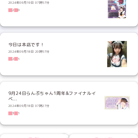
2024年09月19日 07時57分
2
0
今日は本店です！
2024年09月18日 20時57分
2
1
9月24日らんぷちゃん1周年&ファイナルイ
ベ...
2024年09月18日 07時27分
3
1
NEXT