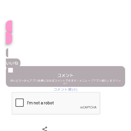
プロフィール
いいね
コメント
めいどりーみんアプリ会員になればコメントできます！メニュー「アプリ紹介」をクリッ
ク！
コメント数(0)