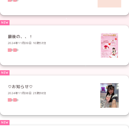
最後の、、！
2024年11月09日 10時53分
0
0
♡お知らせ♡
2024年11月08日 23時38分
0
0