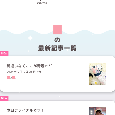
Xでシェアする
LINEでシェアする
Facebookでシェアする
シェアする
の
最新記事一覧
間違いなくここが青春✩.*˚
2024年12月12日 23時14分
2
0
本日ファイナルです！