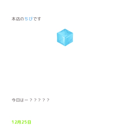
本店の
ちぴ
です
今日はー？？？？？
12月25日