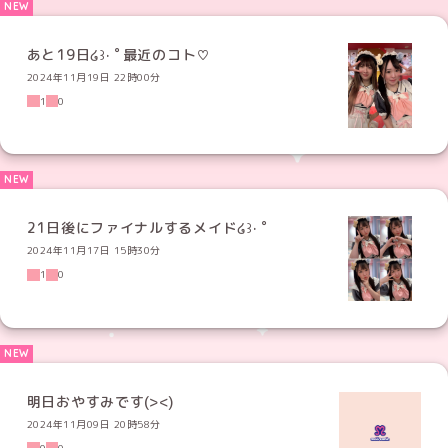
あと19日໒꒱· ﾟ最近のコト♡
2024年11月19日 22時00分
1
0
21日後にファイナルするメイド໒꒱· ﾟ
2024年11月17日 15時30分
1
0
明日おやすみです(><)
2024年11月09日 20時58分
0
0