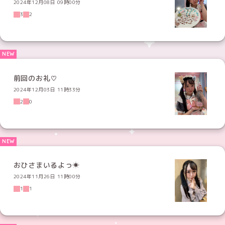
2024年12月08日 09時00分
3
2
前回のお礼♡
2024年12月03日 11時33分
2
0
おひさまいるよっ☀︎
2024年11月26日 11時00分
1
1