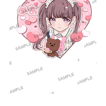
このtシャツみこらがデザインしました！10枚購入され
ないと商品化出来ない可能性が、、！