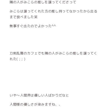
いや〜人間界は優しい人ばかりだなと
人間様の優しさが染みますね、、
そんなこんなで
無事ミュージカルテニスの王子様をみにいき