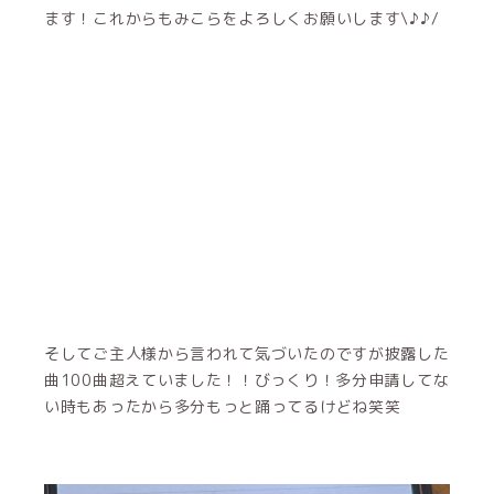
そしてご主人様から言われて気づいたのですが披露した
曲100曲超えていました！！びっくり！多分申請してな
い時もあったから多分もっと踊ってるけどね笑笑
すごいね、みこらダンス上手くないけど踊るのは好きだ
からもっと上手くなれるように練習頑張りたいなって思