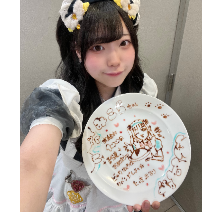
この間お給仕100回目でした！
お祝いしてもらえてはっぴーすぎたよ〜！！
このプレート可愛すぎるの( ; ; )
この日仲良くなったキッチンさんが書いてくれてまた会
いたい気持ち⊂(ᴖ ̫ᴖ )⊃