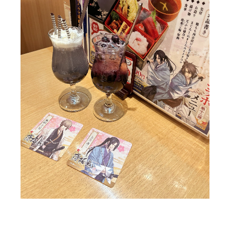
隣の人がみこらの推しを譲ってくださって
みこらは譲ってくれた方の推し持ってなかったから出る
まで食べました笑
無事すぐ出たのでよかった^^
刀剣乱舞のカフェでも隣の人がみこらの推しを譲ってく
れた( ; ; )