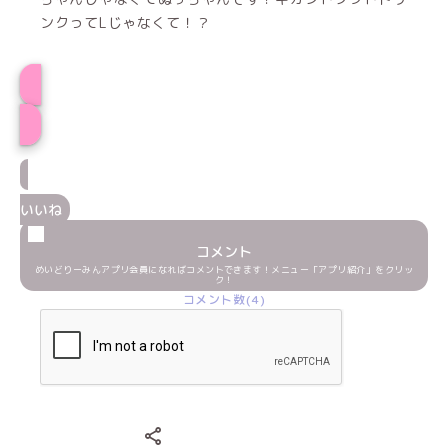
めいどりーみんアプリ会員になればコメントできます！メニュー「アプリ紹介」をクリッ
ク！
コメント数(4)
Xでシェアする
LINEでシェアする
Facebookでシェアする
シェアする
みこらの
最新記事一覧
みこら
いつもありがとう♡