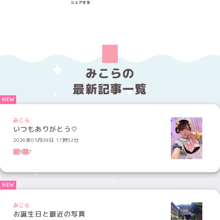
2026年05月09日 17時52分
3
7
みこら
お誕生日と最近の写真
2026年05月03日 11時56分
1
4
みこら
お給仕再開しますo(^-^)o
2026年02月16日 16時23分
14
3