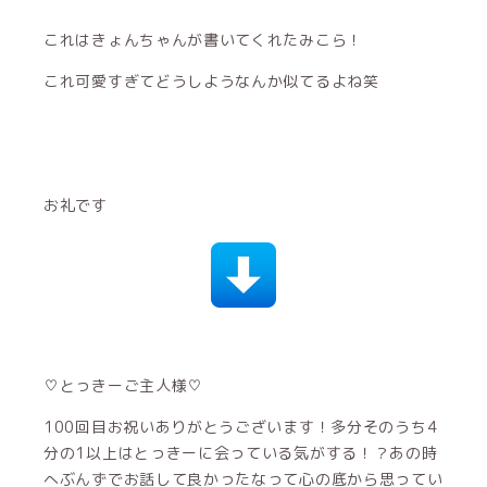
♡とっきーご主人様♡
100回目お祝いありがとうございます！多分そのうち4
分の1以上はとっきーに会っている気がする！？あの時
へぶんずでお話して良かったなって心の底から思ってい
ます！これからもみこらをよろしくお願いします\♪♪/