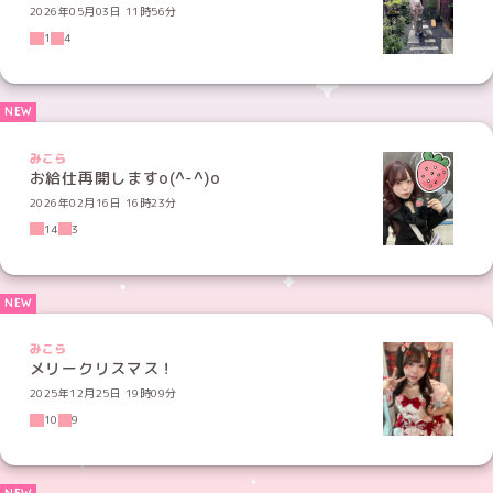
みこら
メリークリスマス！
2025年12月25日 19時09分
10
9
みこら
2周年明日だよー！
2025年12月15日 17時34分
3
4
みこら
締切だよ4日間お給仕たのちかった
2025年11月24日 22時07分