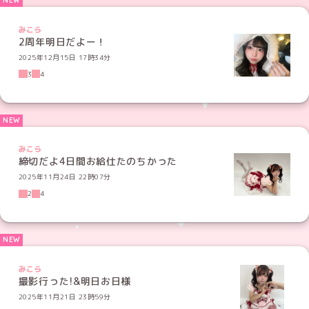
2
4
みこら
撮影行った!&明日お日様
2025年11月21日 23時59分
2
3
みこら
2周年イベントします！！
2025年11月11日 08時19分
2
3