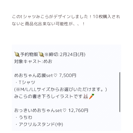
みこら頑張って書いたので良ければご購入してくださる
と嬉しいです！
2/24までです！！！！！！！！！！！
ぜひよろしくお願いします！！