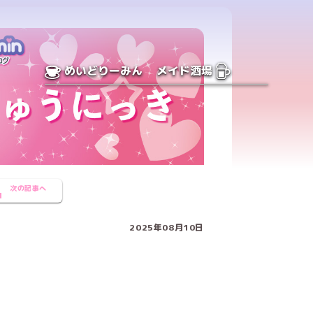
めいどりーみん
メイド酒場
次の記事へ
2025年08月10日