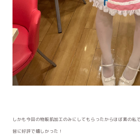
しかも今回の物販肌加工のみにしてもらったからほぼ素の私です
皆に好評で嬉しかった！