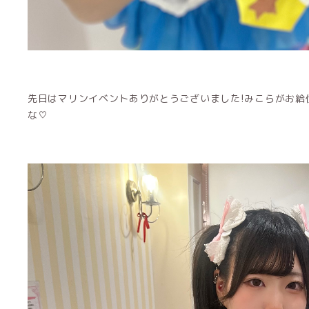
先日はマリンイベントありがとうございました!みこらがお給
な♡