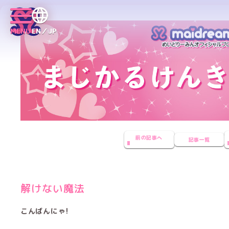
MENU
EN／JP
前の記事へ
記事一覧
解けない魔法
こんばんにゃ!