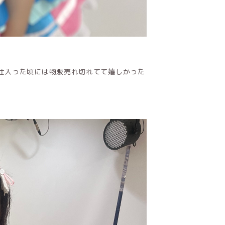
仕入った頃には物販売れ切れてて嬉しかった