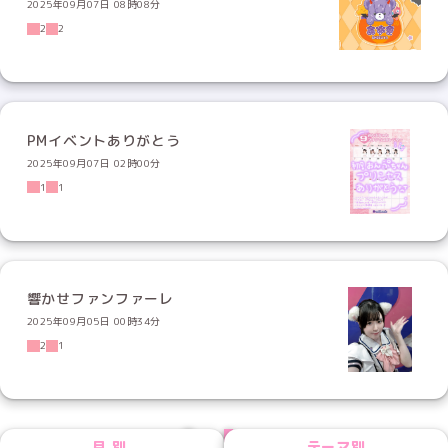
2025年09月07日 08時08分
2
2
PMイベントありがとう
2025年09月07日 02時00分
1
1
響かせファンファーレ
2025年09月05日 00時34分
2
1
PREV
NEXT
月別
テーマ別