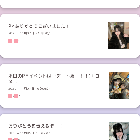
PMありがとうございました！
2025年11月07日 23時49分
2
1
本日のPMイベントは…デート服！！！(＋コ
メ...
2025年11月07日 16時58分
2
2
ありがとうを伝えるぞー！
2025年11月05日 15時53分