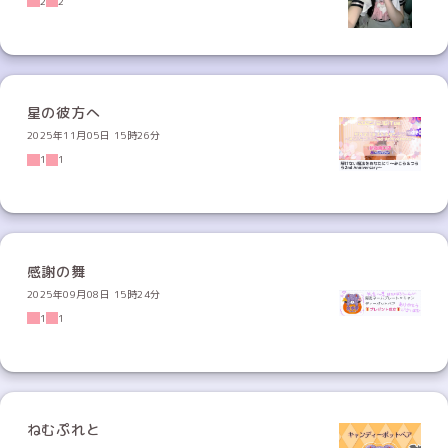
2
2
星の彼方へ
2025年11月05日 15時26分
1
1
感謝の舞
2025年09月08日 15時24分
1
1
ねむぷれと