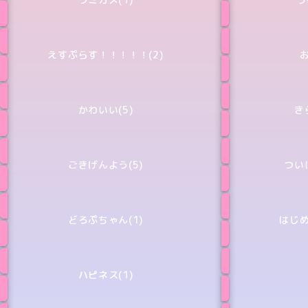
えすぷらす！！！！！(2)
お
かわいい(5)
き
ごきげんよう(5)
ついに
どろぷちゃん(1)
はじめ
ハピネス(1)