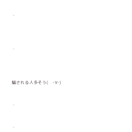
・
・
騙される人多そう( -∀-)
・
・