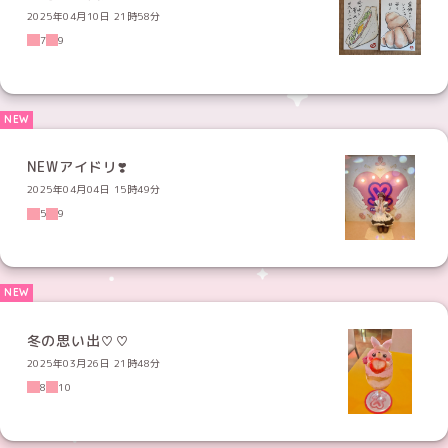
2025年04月10日 21時58分
7
9
NEWアイドリ❣️
2025年04月04日 15時49分
5
9
冬の思い出♡♡
2025年03月26日 21時48分
8
10