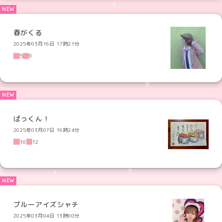
春がくる
2025年03月16日 17時21分
5
9
ぱっくん！
2025年03月07日 16時24分
10
12
ブルーアイズシャチ
2025年03月04日 13時00分