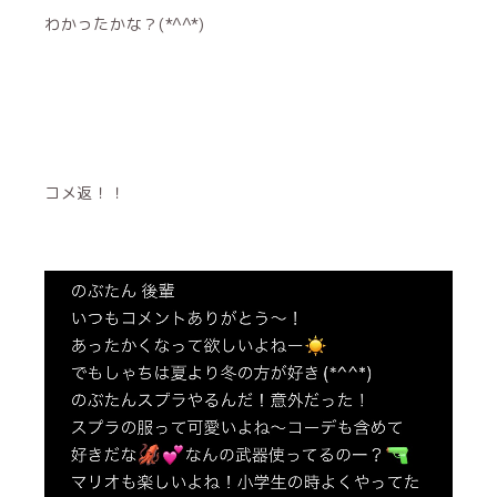
わかったかな？(*^^*)
コメ返！！