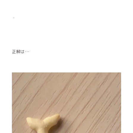
・
正解は…