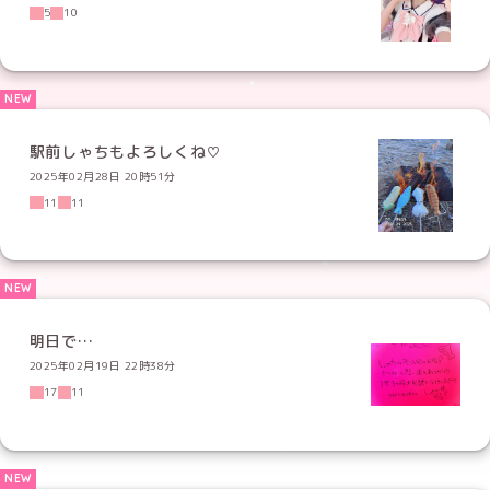
5
10
駅前しゃちもよろしくね♡
2025年02月28日 20時51分
11
11
明日で…
2025年02月19日 22時38分
17
11