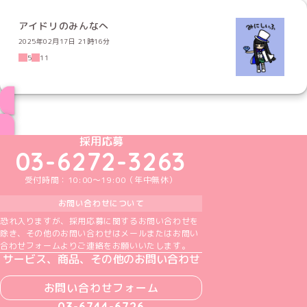
アイドリのみんなへ
2025年02月17日 21時16分
5
11
ブログ トップページへ
めいどりーみんTikTok公式アカウント
めいどりーみんX公式アカウント
めいどりーみんInstagram公式アカウント
めいどりーみんFacebook公式アカウン
めいどりーみんYouTube公式アカ
採用応募
03-6272-3263
受付時間：10:00～19:00（年中無休）
お問い合わせについて
恐れ入りますが、採用応募に関するお問い合わせを
除き、その他のお問い合わせはメールまたはお問い
合わせフォームよりご連絡をお願いいたします。
サービス、商品、その他のお問い合わせ
お問い合わせフォーム
03-6744-6726