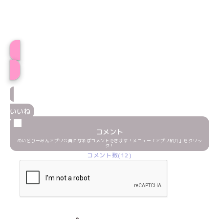
プロフィール
いいね
コメント
めいどりーみんアプリ会員になればコメントできます！メニュー「アプリ紹介」をクリッ
ク！
コメント数(12)