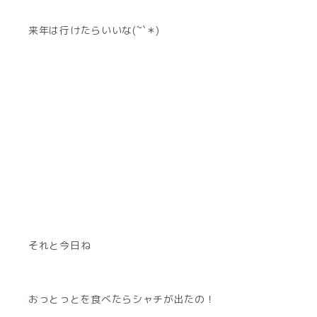
来年は行けたらいいな(´˘`＊)
それと今日ね
おっとっとを食べたらシャチが出たの！