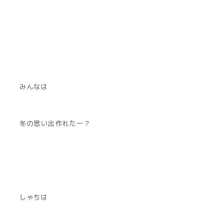
みんなは
冬の思い出作れたー？
しゃちは