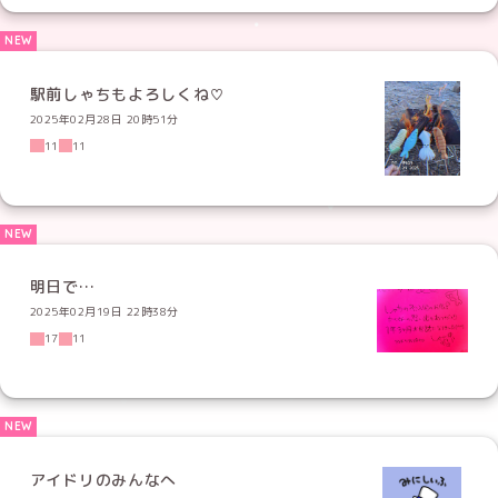
駅前しゃちもよろしくね♡
2025年02月28日 20時51分
11
11
明日で…
2025年02月19日 22時38分
17
11
アイドリのみんなへ