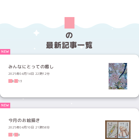
の
最新記事一覧
みんなにとっての癒し
2025年04月14日 22時12分
6
13
今月のお絵描き
2025年04月10日 21時58分
7
9