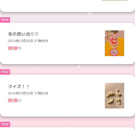
冬の思い出♡♡
2025年03月26日 21時48分
8
10
クイズ！！
2025年03月19日 17時26分
5
12