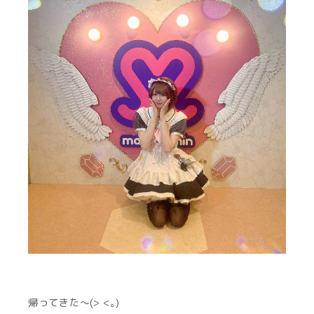
帰ってきた〜(> <｡)