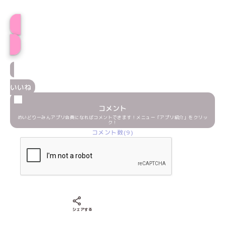
プロフィール
いいね
コメント
めいどりーみんアプリ会員になればコメントできます！メニュー「アプリ紹介」をクリッ
ク！
コメント数(9)
Xでシェアする
LINEでシェアする
Facebookでシェアする
シェアする