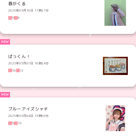
春がくる
2025年03月16日 17時21分
5
9
ぱっくん！
2025年03月07日 16時24分
10
12
ブルーアイズシャチ
2025年03月04日 13時00分
5
10