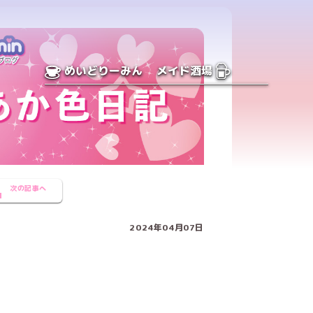
めいどりーみん
メイド酒場
次の記事へ
2024年04月07日