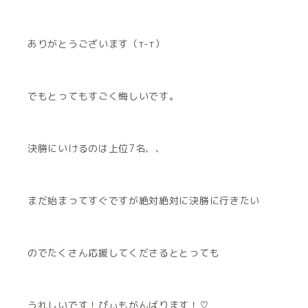
ありがとうございます（т-т）
でもとってもすごく悔しいです。
決勝にいけるのは上位7名、、
まだ始まってすぐですが絶対絶対に決勝に行きたい
のでたくさん応援してくださるととっても
うれしいです！ぴぃもがんばります！♡