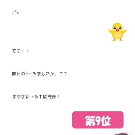
ぴぃ
です！！
昨日のS＋みましたか、？？
まずは新人戦中間発表！！